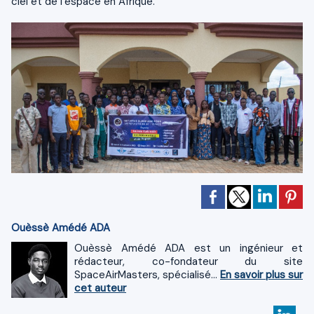
ciel et de l’espace en Afrique.
Ouèssè Amédé ADA
Ouèssè Amédé ADA est un ingénieur et
rédacteur, co-fondateur du site
SpaceAirMasters, spécialisé...
En savoir plus sur
cet auteur