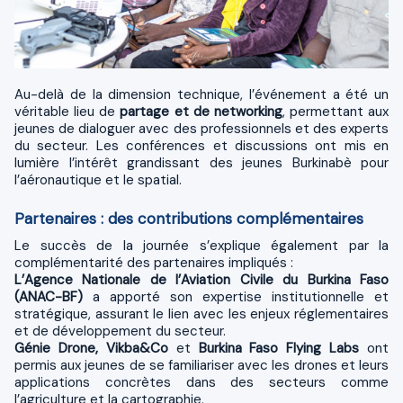
Au-delà de la dimension technique, l’événement a été un
véritable lieu de
partage et de networking
, permettant aux
jeunes de dialoguer avec des professionnels et des experts
du secteur. Les conférences et discussions ont mis en
lumière l’intérêt grandissant des jeunes Burkinabè pour
l’aéronautique et le spatial.
Partenaires : des contributions complémentaires
Le succès de la journée s’explique également par la
complémentarité des partenaires impliqués :
L’Agence Nationale de l’Aviation Civile du Burkina Faso
(ANAC-BF)
a apporté son expertise institutionnelle et
stratégique, assurant le lien avec les enjeux réglementaires
et de développement du secteur.
Génie Drone,
Vikba&Co
et
Burkina Faso Flying Labs
ont
permis aux jeunes de se familiariser avec les drones et leurs
applications concrètes dans des secteurs comme
l’agriculture et la cartographie.