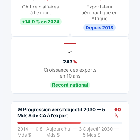
Chiffre d'affaires
Exportateur
à l'export
aéronautique en
Afrique
+14,9 % en 2024
Depuis 2018
📈
243
%
Croissance des exports
en 10 ans
Record national
🎯 Progression vers l'objectif 2030 — 5
60
Mds $ de CA à l'export
%
2014 — 0,8
Aujourd'hui — 3
Objectif 2030 —
Mds $
Mds $
5 Mds $