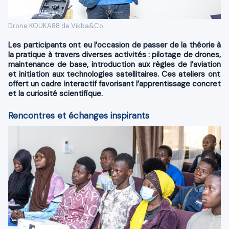
Drone KOUKA88 de Vikba&Co
Les participants ont eu l’occasion de passer de la théorie à
la pratique à travers diverses activités :
pilotage de drones
,
maintenance de base
, introduction aux
règles de l’aviation
et initiation aux
technologies satellitaires
. Ces ateliers ont
offert un cadre interactif favorisant l’apprentissage concret
et la curiosité scientifique.
Rencontres et échanges inspirants