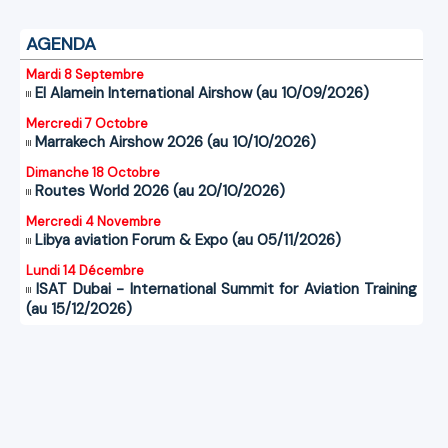
AGENDA
Mardi 8 Septembre
El Alamein International Airshow (au 10/09/2026)
Mercredi 7 Octobre
Marrakech Airshow 2026 (au 10/10/2026)
Dimanche 18 Octobre
Routes World 2026 (au 20/10/2026)
Mercredi 4 Novembre
Libya aviation Forum & Expo (au 05/11/2026)
Lundi 14 Décembre
ISAT Dubai - International Summit for Aviation Training
(au 15/12/2026)