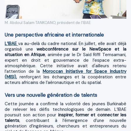
M. Abdoul Salam TANKOANO, président de l'IBAE
Une perspective africaine et internationale
L’IBAE
va au-delà du cadre national. En juillet, elle avait déjà
organisé une
webconférence sur le NewSpace et la
situation en Afrique
, animée par le Dr Said Riffi Temsamani,
expert en droit et gouvernance de l’espace extra-
atmosphérique. Cette initiative avait d'ailleurs retenu
l’attention de la
Moroccan Initiative for Space Industry
(MISI)
,
renforçant les échanges et la coopération entre
acteurs africains de l’aéronautique et du spatial.
Vers une nouvelle génération de talents
Cette journée a confirmé la volonté des jeunes Burkinabè
de relever les défis technologiques de demain. L’IBAE
poursuit son action pour
inspirer, former et connecter les
talents
, contribuant à l’émergence d’une nouvelle
génération d’ingénieurs, chercheurs et entrepreneurs du