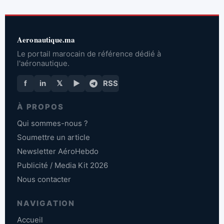
Aeronautique.ma
Le portail marocain de référence dédié à
l'aéronautique.
f
in
𝕏
▶
RSS
À PROPOS
Qui sommes-nous ?
Soumettre un article
Newsletter AéroHebdo
Publicité / Media Kit 2026
Nous contacter
NAVIGATION
Accueil