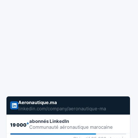
Aeronautique.ma
linkedin.com/company/aeronautique-ma
abonnés LinkedIn
+
19 000
Communauté aéronautique marocaine