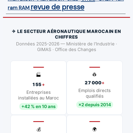
revue de presse
ram
RAM
✈ LE SECTEUR AÉRONAUTIQUE MAROCAIN EN
CHIFFRES
Données 2025-2026 — Ministère de l'Industrie ·
GIMAS · Office des Changes
👷
🏭
27 000
+
155
+
Emplois directs
Entreprises
qualifiés
installées au Maroc
×2 depuis 2014
+42 % en 10 ans
💰
🌍