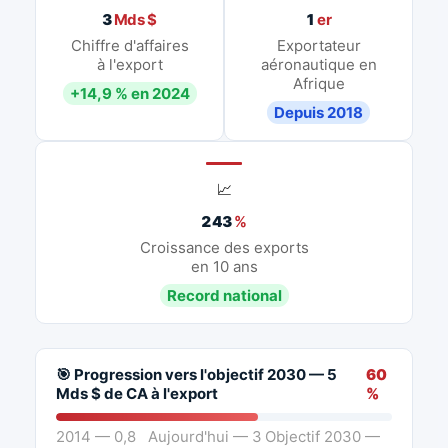
3
Mds $
1
er
Chiffre d'affaires
Exportateur
à l'export
aéronautique en
Afrique
+14,9 % en 2024
Depuis 2018
📈
243
%
Croissance des exports
en 10 ans
Record national
🎯 Progression vers l'objectif 2030 — 5
60
Mds $ de CA à l'export
%
2014 — 0,8
Aujourd'hui — 3
Objectif 2030 —