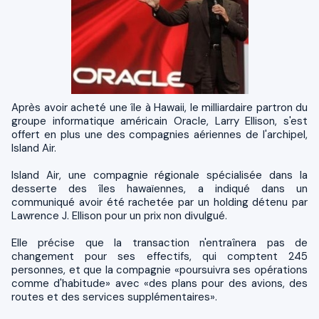
Après avoir acheté une île à Hawaii, le milliardaire partron du
groupe informatique américain Oracle, Larry Ellison, s'est
offert en plus une des compagnies aériennes de l'archipel,
Island Air.
Island Air, une compagnie régionale spécialisée dans la
desserte des îles hawaïennes, a indiqué dans un
communiqué avoir été rachetée par un holding détenu par
Lawrence J. Ellison pour un prix non divulgué.
Elle précise que la transaction n'entraînera pas de
changement pour ses effectifs, qui comptent 245
personnes, et que la compagnie «poursuivra ses opérations
comme d'habitude» avec «des plans pour des avions, des
routes et des services supplémentaires».