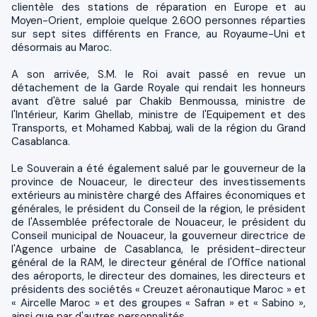
clientèle des stations de réparation en Europe et au
Moyen-Orient, emploie quelque 2.600 personnes réparties
sur sept sites différents en France, au Royaume-Uni et
désormais au Maroc.
A son arrivée, S.M. le Roi avait passé en revue un
détachement de la Garde Royale qui rendait les honneurs
avant d'être salué par Chakib Benmoussa, ministre de
l'Intérieur, Karim Ghellab, ministre de l'Equipement et des
Transports, et Mohamed Kabbaj, wali de la région du Grand
Casablanca.
Le Souverain a été également salué par le gouverneur de la
province de Nouaceur, le directeur des investissements
extérieurs au ministère chargé des Affaires économiques et
générales, le président du Conseil de la région, le président
de l'Assemblée préfectorale de Nouaceur, le président du
Conseil municipal de Nouaceur, la gouverneur directrice de
l'Agence urbaine de Casablanca, le président-directeur
général de la RAM, le directeur général de l'Office national
des aéroports, le directeur des domaines, les directeurs et
présidents des sociétés « Creuzet aéronautique Maroc » et
« Aircelle Maroc » et des groupes « Safran » et « Sabino »,
ainsi que par d'autres personnalités.