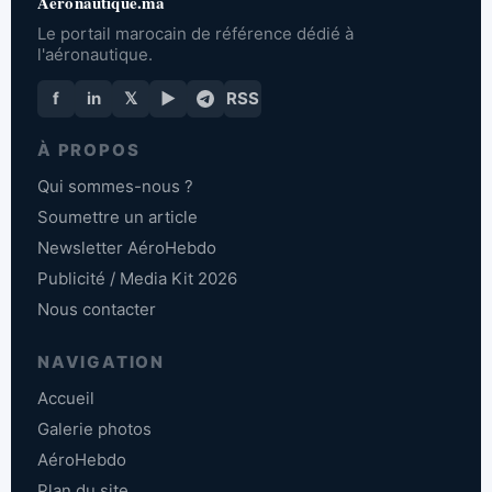
Aeronautique.ma
Le portail marocain de référence dédié à
l'aéronautique.
f
in
𝕏
▶
RSS
À PROPOS
Qui sommes-nous ?
Soumettre un article
Newsletter AéroHebdo
Publicité / Media Kit 2026
Nous contacter
NAVIGATION
Accueil
Galerie photos
AéroHebdo
Plan du site