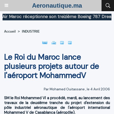
Aeronautique.ma
Maroc réceptionne son treizième Boeing 787 Dreamliner
Accueil
>
INDUSTRIE
Le Roi du Maroc lance
plusieurs projets autour de
l'aéroport MohammedV
Par
Mohamed Ouitassane
, le 4 Avril 2006
SM le Roi Mohammed VI a procédé, mardi, au lancement des
travaux de la deuxième tranche du projet d'extension du
pôle industriel aéronautique de l'aéroport international
Mohammed V de Casablanca (aéropôle).