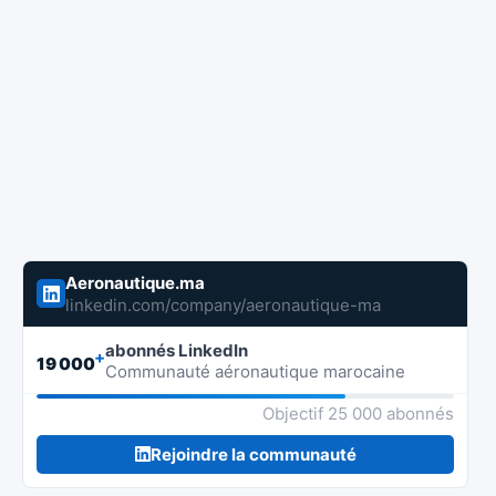
Aeronautique.ma
linkedin.com/company/aeronautique-ma
abonnés LinkedIn
+
19 000
Communauté aéronautique marocaine
Objectif 25 000 abonnés
Rejoindre la communauté