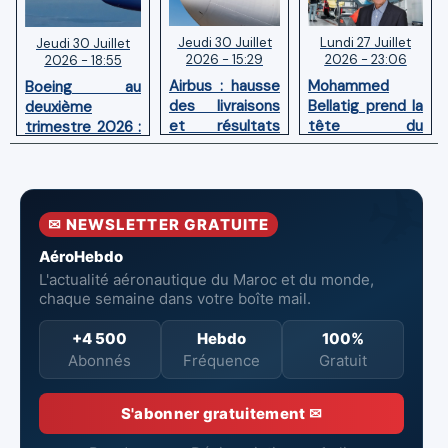
Jeudi 30 Juillet
Lundi 27 Juillet
Jeudi 30 Juillet
2026 - 15:29
2026 - 23:06
2026 - 18:55
Airbus : hausse
Mohammed
Boeing au
des livraisons
Bellatig prend la
deuxième
et résultats
tête du
trimestre 2026 :
financiers
Groupement
Chiffre d'affaires
solides au
des Industries
en hausse,
premier
Marocaines
pertes nettes
semestre 2026
Aéronautiques
réduites
✉ NEWSLETTER GRATUITE
et Spatiales
AéroHebdo
L'actualité aéronautique du Maroc et du monde,
chaque semaine dans votre boîte mail.
+4 500
Hebdo
100%
Abonnés
Fréquence
Gratuit
S'abonner gratuitement ✉