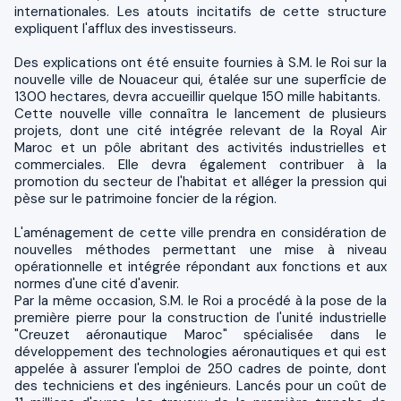
internationales. Les atouts incitatifs de cette structure
expliquent l'afflux des investisseurs.
Des explications ont été ensuite fournies à S.M. le Roi sur la
nouvelle ville de Nouaceur qui, étalée sur une superficie de
1300 hectares, devra accueillir quelque 150 mille habitants.
Cette nouvelle ville connaîtra le lancement de plusieurs
projets, dont une cité intégrée relevant de la Royal Air
Maroc et un pôle abritant des activités industrielles et
commerciales. Elle devra également contribuer à la
promotion du secteur de l'habitat et alléger la pression qui
pèse sur le patrimoine foncier de la région.
L'aménagement de cette ville prendra en considération de
nouvelles méthodes permettant une mise à niveau
opérationnelle et intégrée répondant aux fonctions et aux
normes d'une cité d'avenir.
Par la même occasion, S.M. le Roi a procédé à la pose de la
première pierre pour la construction de l'unité industrielle
"Creuzet aéronautique Maroc" spécialisée dans le
développement des technologies aéronautiques et qui est
appelée à assurer l'emploi de 250 cadres de pointe, dont
des techniciens et des ingénieurs. Lancés pour un coût de