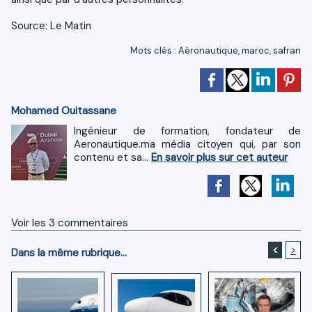
Source: Le Matin
Mots clés
:
Aéronautique
,
maroc
,
safran
Mohamed Ouitassane
Ingénieur de formation, fondateur de
Aeronautique.ma média citoyen qui, par son
contenu et sa...
En savoir plus sur cet auteur
Voir les
3
commentaires
<
>
Dans la même rubrique...