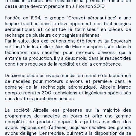
11 millions d'euros, les travaux de la première tranche de
cette unité devront prendre fin à l'horizon 2010.
Fondée en 1934, le groupe "Creuzet aéronautique" a une
longue tradition dans le développement des technologies
aéronautiques et constitue le fournisseur en pièces de
rechange de plusieurs compagnies aériennes.
Par la suite, des explications ont été fournies au Souverain
sur l'unité industrielle « Aircelle Maroc » spécialisée dans la
fabrication des nacelles pour moteurs d'avions, qui a
entamé sa production, il y a deux mois, dans le respect des
conditions requises de la rapidité et de la compétence.
Deuxième place au niveau mondial en matière de fabrication
de nacelles pour moteurs d'avions et première dans le
domaine de la technologie aéronautique, Aircelle Maroc
compte recruter 300 techniciens et ingénieurs spécialisés
dans les trois prochaines années.
La société Aircelle est présente sur la majorité des
programmes de nacelles en cours et offre une gamme
complète de produits depuis les petites nacelles des
avions régionaux et d'affaires, jusqu'aux nacelles des grands
avions de ligne. L'entreprise, qui met à la disposition de sa