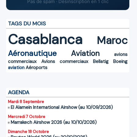
Pas de spam · Désinscription en 1 clic
TAGS DU MOIS
Casablanca
Maroc
Aéronautique
Aviation
avions
commerciaux
Avions commerciaux
Bellatig
Boeing
aviation
Aéroports
AGENDA
Mardi 8 Septembre
El Alamein International Airshow (au 10/09/2026)
Mercredi 7 Octobre
Marrakech Airshow 2026 (au 10/10/2026)
Dimanche 18 Octobre