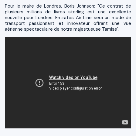
Pour le maire de Londres, Boris Johnson: "Ce contrat de
plusieurs millions de livres sterling est une excellente
nouvelle pour Londres. Emirates Air Line sera un mode de
transport passionnant et innovateur offrant une vue
aérienne spectaculaire de notre majestueuse Tamise".