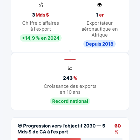
💰
🌍
3
Mds $
1
er
Chiffre d'affaires
Exportateur
à l'export
aéronautique en
Afrique
+14,9 % en 2024
Depuis 2018
📈
243
%
Croissance des exports
en 10 ans
Record national
🎯 Progression vers l'objectif 2030 — 5
60
Mds $ de CA à l'export
%