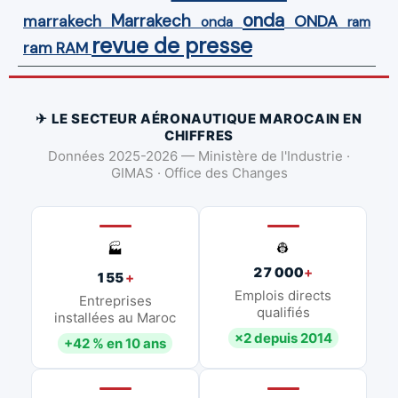
onda
Marrakech
ONDA
marrakech
onda
ram
revue de presse
ram
RAM
✈ LE SECTEUR AÉRONAUTIQUE MAROCAIN EN
CHIFFRES
Données 2025-2026 — Ministère de l'Industrie ·
GIMAS · Office des Changes
👷
🏭
27 000
+
155
+
Emplois directs
Entreprises
qualifiés
installées au Maroc
×2 depuis 2014
+42 % en 10 ans