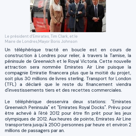
Le président d'Emirates, Tim Clark, et le
Maire de Londres,Mayor Boris Johnson
Un téléphérique tracté en boucle est en cours de
construction à Londres pour relier, à travers la Tamise, la
péninsule de Greenwich et le Royal Victoria. Cette nouvelle
attraction sera nommée Emirates Air Line puisque la
compagnie Emiratie financera plus que la moitié du projet,
soit plus 30 millions de livres sterling. Transport for London
(TFL) a déclaré que le reste du financement viendra
d'investissements tiers et des recettes commerciales.
Le téléphérique desservira deux stations: "Emirates
Greenwich Peninsula" et "Emirates Royal Docks". Prévu pour
être achevé à l'été 2012 pour être fin prêt pour les jeux
olympiques de 2012. Aux heures de pointe, Emirates Air Line
transportera jusqu'à 2500 personnes par heure et environ 2
millions de passagers par an.