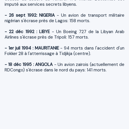
imputé aux services secrets libyens.
- 26 sept 1992: NIGERIA
- Un avion de transport militaire
nigérian s'écrase près de Lagos: 158 morts.
- 22 déc 1992 : LIBYE
- Un Boeing 727 de la Libyan Arab
Airlines s'écrase près de Tripoli: 157 morts.
- 1er juil 1994 : MAURITANIE
- 94 morts dans l'accident d'un
Fokker 28 à l'atterrissage à Tidjikja (centre).
- 18 déc 1995 : ANGOLA
- Un avion zaïrois (actuellement de
RDCongo) s'écrase dans le nord du pays: 141 morts.