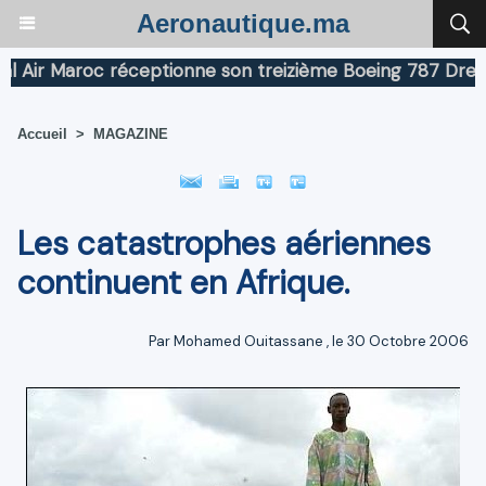
Aeronautique.ma
r Maroc réceptionne son treizième Boeing 787 Dreamline
Accueil
>
MAGAZINE
Les catastrophes aériennes
continuent en Afrique.
Par
Mohamed Ouitassane
, le 30 Octobre 2006