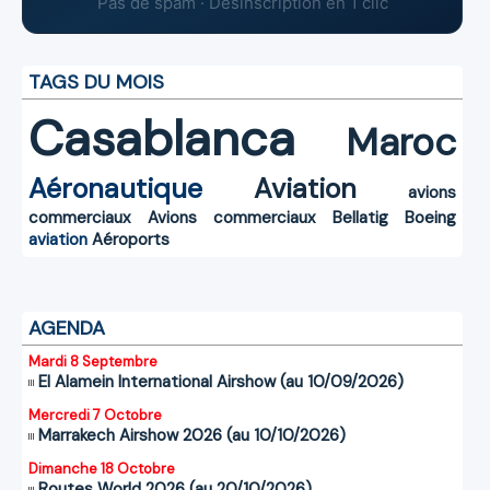
Pas de spam · Désinscription en 1 clic
TAGS DU MOIS
Casablanca
Maroc
Aéronautique
Aviation
avions
commerciaux
Avions commerciaux
Bellatig
Boeing
aviation
Aéroports
AGENDA
Mardi 8 Septembre
El Alamein International Airshow (au 10/09/2026)
Mercredi 7 Octobre
Marrakech Airshow 2026 (au 10/10/2026)
Dimanche 18 Octobre
Routes World 2026 (au 20/10/2026)