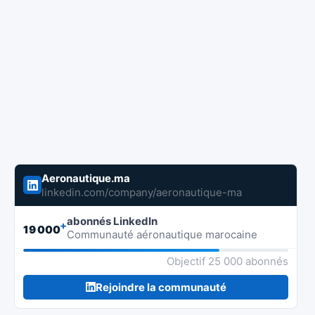
Aeronautique.ma
linkedin.com/company/aeronautique-ma
abonnés LinkedIn
+
19 000
Communauté aéronautique marocaine
Objectif 25 000 abonnés
Rejoindre la communauté