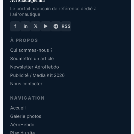
Le portail marocain de référence dédié à
l'aéronautique.
f
in
𝕏
▶
RSS
À PROPOS
Qui sommes-nous ?
Soumettre un article
Newsletter AéroHebdo
Publicité / Media Kit 2026
Nous contacter
NAVIGATION
Accueil
Galerie photos
AéroHebdo
Plan du site