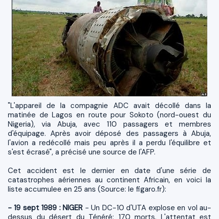
"L'appareil de la compagnie ADC avait décollé dans la
matinée de Lagos en route pour Sokoto (nord-ouest du
Nigeria), via Abuja, avec 110 passagers et membres
d'équipage. Après avoir déposé des passagers à Abuja,
l'avion a redécollé mais peu après il a perdu l'équilibre et
s'est écrasé", a précisé une source de l'AFP.
Cet accident est le dernier en date d'une série de
catastrophes aériennes au continent Africain, en voici la
liste accumulee en 25 ans (Source: le figaro.fr):
- 19 sept 1989 : NIGER
- Un DC-10 d'UTA explose en vol au-
dessus du désert du Ténéré: 170 morts. L'attentat est