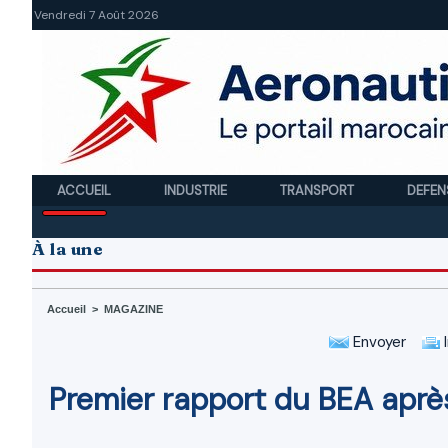
Vendredi 7 Août 2026
ACCUEIL
INDUSTRIE
TRANSPORT
DEFEN
À la une
Accueil
>
MAGAZINE
Envoyer
I
Premier rapport du BEA après