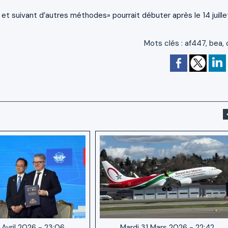
suivant d’autres méthodes» pourrait débuter après le 14 juille
Mots clés
:
af447
,
bea
,
 Avril 2026 - 23:06
Mardi 31 Mars 2026 - 22:42