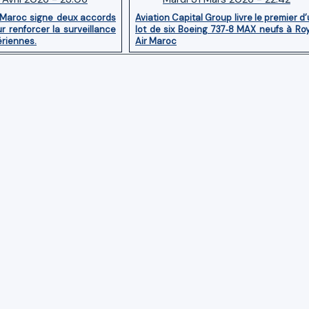
 Maroc signe deux accords
Aviation Capital Group livre le premier d
r renforcer la surveillance
lot de six Boeing 737‑8 MAX neufs à Ro
ériennes.
Air Maroc