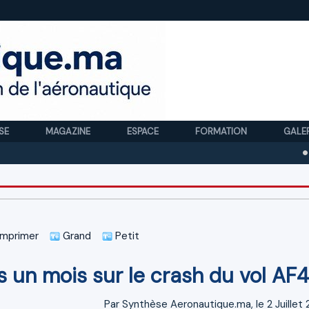
SE
MAGAZINE
ESPACE
FORMATION
GALE
Royal Ai
mprimer
Grand
Petit
 un mois sur le crash du vol AF
Par Synthèse Aeronautique.ma, le 2 Juillet