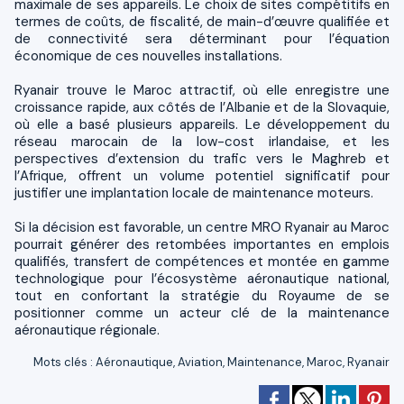
maximale de ses appareils. Le choix de sites compétitifs en
termes de coûts, de fiscalité, de main-d’œuvre qualifiée et
de connectivité sera déterminant pour l’équation
économique de ces nouvelles installations.
Ryanair trouve le Maroc attractif, où elle enregistre une
croissance rapide, aux côtés de l’Albanie et de la Slovaquie,
où elle a basé plusieurs appareils. Le développement du
réseau marocain de la low-cost irlandaise, et les
perspectives d’extension du trafic vers le Maghreb et
l’Afrique, offrent un volume potentiel significatif pour
justifier une implantation locale de maintenance moteurs.
Si la décision est favorable, un centre MRO Ryanair au Maroc
pourrait générer des retombées importantes en emplois
qualifiés, transfert de compétences et montée en gamme
technologique pour l’écosystème aéronautique national,
tout en confortant la stratégie du Royaume de se
positionner comme un acteur clé de la maintenance
aéronautique régionale.
Mots clés
:
Aéronautique
,
Aviation
,
Maintenance
,
Maroc
,
Ryanair