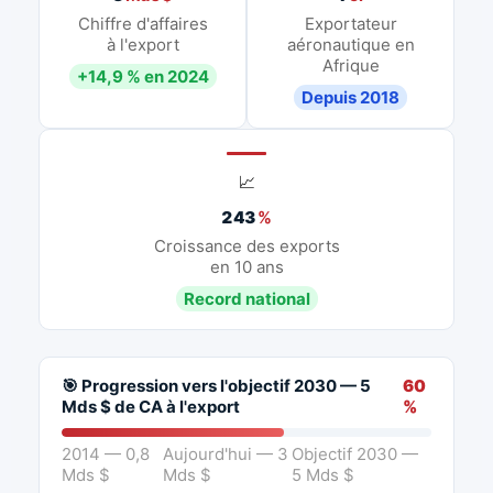
Chiffre d'affaires
Exportateur
à l'export
aéronautique en
Afrique
+14,9 % en 2024
Depuis 2018
📈
243
%
Croissance des exports
en 10 ans
Record national
🎯 Progression vers l'objectif 2030 — 5
60
Mds $ de CA à l'export
%
2014 — 0,8
Aujourd'hui — 3
Objectif 2030 —
Mds $
Mds $
5 Mds $