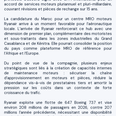
accord de services moteurs pluriannuel et pluri-milliardaire,
couvrant révisions et pièces de rechange sur 15 ans.
La candidature du Maroc pour un centre MRO moteurs
Ryanair arrive à un moment favorable pour l’aéronautique
locale. L’arrivée de Ryanair renforcerait ce hub avec une
dimension de premier plan, complémentaire des motoristes
et sous‑traitants dans les zones industrielles du Grand
Casablanca et de Kénitra. Elle pourrait consolider la position
du pays comme plateforme MRO de référence pour
l’Afrique et l’Europe.
Du point de vue de la compagnie, plusieurs enjeux
stratégiques sont liés à la création de capacités internes
de maintenance moteurs : sécuriser la chaîne
d’approvisionnement en moteurs et pièces, réduire la
dépendance vis-à-vis de prestataires tiers et amortir la
pression sur les coûts dans un contexte de forte
croissance du trafic.
Ryanair exploite une flotte de 647 Boeing 737 et vise
environ 208 millions de passagers en 2026, contre 207
millions l’année précédente, nécessitant une disponibilité