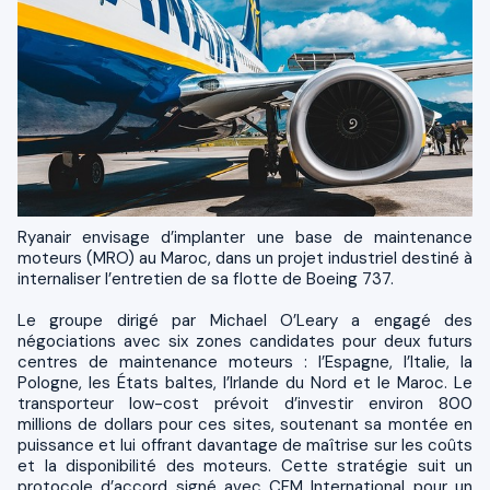
Ryanair envisage d’implanter une base de maintenance
moteurs (MRO) au Maroc, dans un projet industriel destiné à
internaliser l’entretien de sa flotte de Boeing 737.
Le groupe dirigé par Michael O’Leary a engagé des
négociations avec six zones candidates pour deux futurs
centres de maintenance moteurs : l’Espagne, l’Italie, la
Pologne, les États baltes, l’Irlande du Nord et le Maroc. Le
transporteur low-cost prévoit d’investir environ 800
millions de dollars pour ces sites, soutenant sa montée en
puissance et lui offrant davantage de maîtrise sur les coûts
et la disponibilité des moteurs. Cette stratégie suit un
protocole d’accord signé avec CFM International pour un