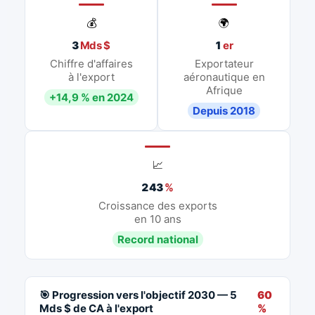
💰
🌍
3
Mds $
1
er
Chiffre d'affaires
Exportateur
à l'export
aéronautique en
Afrique
+14,9 % en 2024
Depuis 2018
📈
243
%
Croissance des exports
en 10 ans
Record national
🎯 Progression vers l'objectif 2030 — 5
60
Mds $ de CA à l'export
%