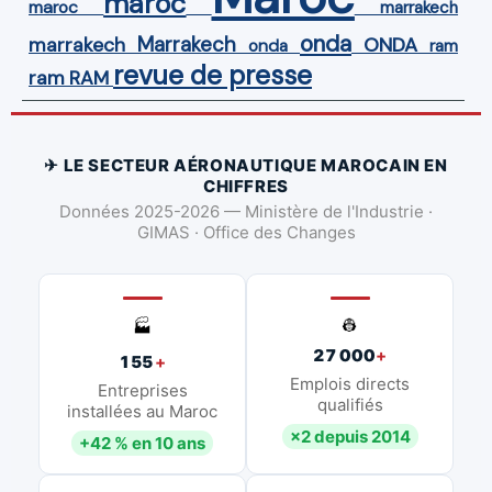
maroc
maroc
marrakech
onda
Marrakech
ONDA
marrakech
onda
ram
revue de presse
ram
RAM
✈ LE SECTEUR AÉRONAUTIQUE MAROCAIN EN
CHIFFRES
Données 2025-2026 — Ministère de l'Industrie ·
GIMAS · Office des Changes
👷
🏭
27 000
+
155
+
Emplois directs
Entreprises
qualifiés
installées au Maroc
×2 depuis 2014
+42 % en 10 ans