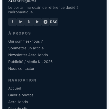
Aeronautique.ma
Le portail marocain de référence dédié à
l'aéronautique.
f
in
𝕏
▶
RSS
À PROPOS
Qui sommes-nous ?
Soumettre un article
Newsletter AéroHebdo
Publicité / Media Kit 2026
Nous contacter
NAVIGATION
Accueil
Galerie photos
AéroHebdo
Plan du site