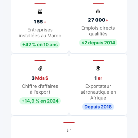
👷
🏭
27 000
+
155
+
Emplois directs
Entreprises
qualifiés
installées au Maroc
×2 depuis 2014
+42 % en 10 ans
💰
🌍
3
Mds $
1
er
Chiffre d'affaires
Exportateur
à l'export
aéronautique en
Afrique
+14,9 % en 2024
Depuis 2018
📈