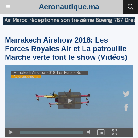
Aeronautique.ma
ir Maroc réceptionne son treizième Boeing 787 Dreamlin
Marrakech Airshow 2018: Les
Forces Royales Air et La patrouille
Marche verte font le show (Vidéos)