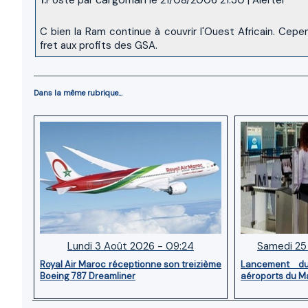
C bien la Ram continue à couvrir l'Ouest Africain. Cep
fret aux profits des GSA.
Dans la même rubrique...
Lundi 3 Août 2026 - 09:24
Samedi 25 
Royal Air Maroc réceptionne son treizième
Lancement d
Boeing 787 Dreamliner
aéroports du M