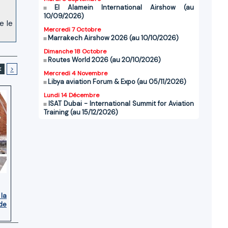
El Alamein International Airshow (au
10/09/2026)
e le
Mercredi 7 Octobre
Marrakech Airshow 2026 (au 10/10/2026)
Dimanche 18 Octobre
Routes World 2026 (au 20/10/2026)
<
>
Mercredi 4 Novembre
Libya aviation Forum & Expo (au 05/11/2026)
Lundi 14 Décembre
ISAT Dubai - International Summit for Aviation
Training (au 15/12/2026)
 la
de