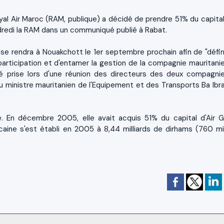
al Air Maroc (RAM, publique) a décidé de prendre 51% du capital 
dredi la RAM dans un communiqué publié à Rabat.
se rendra à Nouakchott le 1er septembre prochain afin de "défini
participation et d'entamer la gestion de la compagnie mauritanie
 prise lors d'une réunion des directeurs des deux compagni
u ministre mauritanien de l'Equipement et des Transports Ba Ibr
 En décembre 2005, elle avait acquis 51% du capital d'Air 
ocaine s'est établi en 2005 à 8,44 milliards de dirhams (760 mil