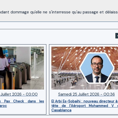
endant dommage qu'elle ne s'interresse qu'au passage et délaiss
Juillet 2026 - 03:00
Samedi 25 Juillet 2026 - 00:36
u Pax Check dans les
El Arbi Es-Sobaihi : nouveau directeur à
aroc
tête de l’Aéroport Mohammed V 
Casablanca