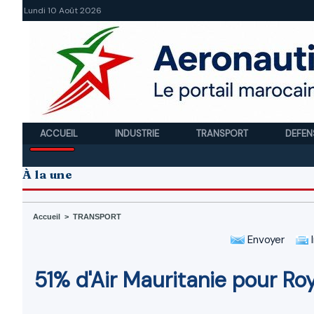
Lundi 10 Août 2026
ACCUEIL
INDUSTRIE
TRANSPORT
DEFEN
À la une
Accueil
>
TRANSPORT
Envoyer
I
51% d'Air Mauritanie pour Ro