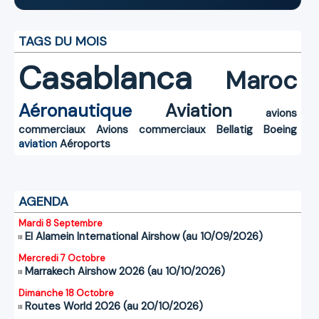
TAGS DU MOIS
Casablanca
Maroc
Aéronautique
Aviation
avions
commerciaux
Avions commerciaux
Bellatig
Boeing
aviation
Aéroports
AGENDA
Mardi 8 Septembre
El Alamein International Airshow (au 10/09/2026)
Mercredi 7 Octobre
Marrakech Airshow 2026 (au 10/10/2026)
Dimanche 18 Octobre
Routes World 2026 (au 20/10/2026)