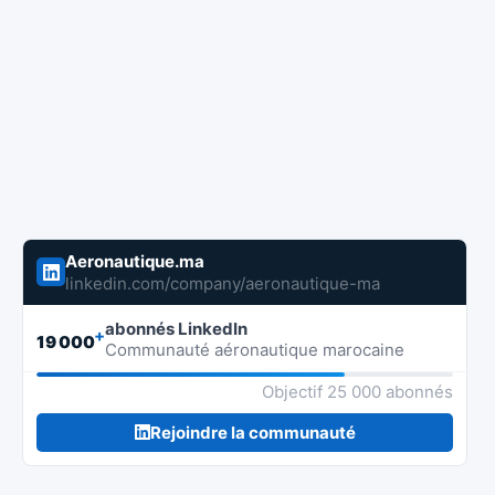
Aeronautique.ma
linkedin.com/company/aeronautique-ma
abonnés LinkedIn
+
19 000
Communauté aéronautique marocaine
Objectif 25 000 abonnés
Rejoindre la communauté