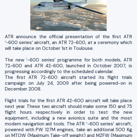
ATR announce the official presentation of the first ATR
‘-600 series’ aircraft, an ATR 72-600, at a ceremony which
will take place on October 1st in Toulouse.
The new ‘-600 series’ programme for both models, ATR
72-600 and ATR 42-600, launched in October 2007, is
progressing accordingly to the scheduled calendar.
The first ATR 72-600 aircraft started its flight trials
campaign on July 24, 2009 after being powered-on in
December 2008.
Flight trials for the first ATR 42-600 aircraft will take place
next year. These two aircraft should make some 150 and 75
flight hours respectively in order to test the new
equipment, including a new avionics suite and the most
modern navigation aid tools. The ATR ‘-600 series’ aircraft,
powered with PW 127M engines, take an additional 500 Kg
on MTOW (Maximum Take-off weight) and MZFW (Maximum