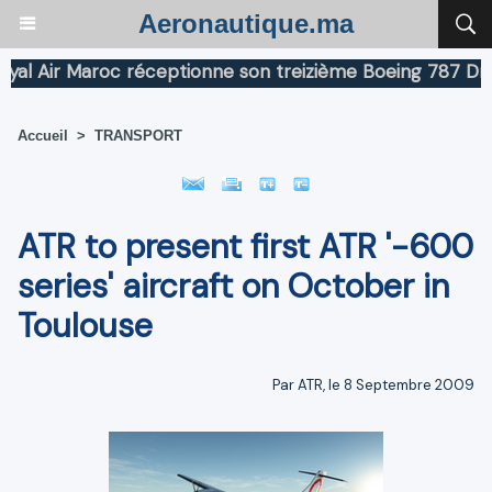
Aeronautique.ma
Air Maroc réceptionne son treizième Boeing 787 Dreamli
Accueil
>
TRANSPORT
ATR to present first ATR '-600
series' aircraft on October in
Toulouse
Par ATR, le 8 Septembre 2009