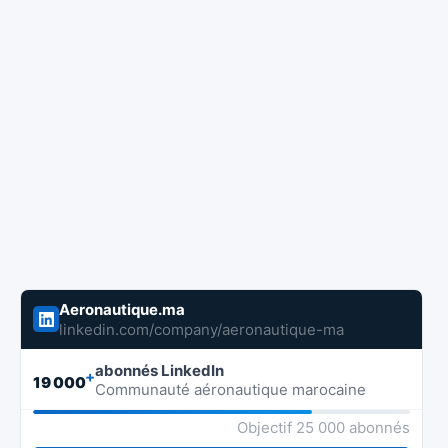
Aeronautique.ma
linkedin.com/company/aeronautique-ma
abonnés LinkedIn
+
19 000
Communauté aéronautique marocaine
Objectif 25 000 abonnés