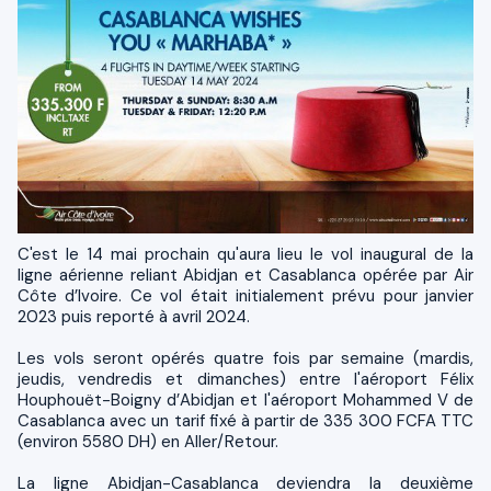
C'est le 14 mai prochain qu'aura lieu le vol inaugural de la
ligne aérienne reliant Abidjan et Casablanca opérée par Air
Côte d’Ivoire. Ce vol était initialement prévu pour janvier
2023 puis reporté à avril 2024.
Les vols seront opérés quatre fois par semaine (mardis,
jeudis, vendredis et dimanches) entre l'aéroport Félix
Houphouët-Boigny d’Abidjan et l'aéroport Mohammed V de
Casablanca avec un tarif fixé à partir de 335 300 FCFA TTC
(environ 5580 DH) en Aller/Retour.
La ligne Abidjan-Casablanca deviendra la deuxième