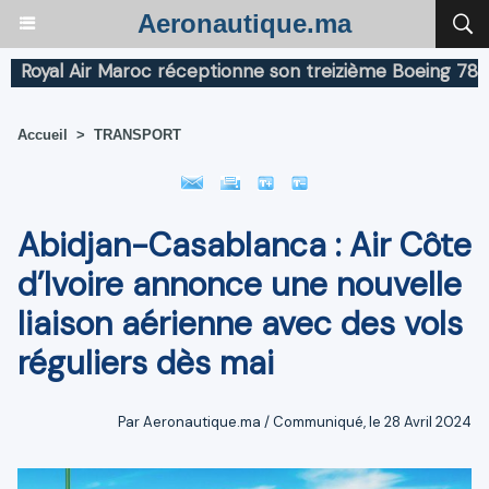
Aeronautique.ma
al Air Maroc réceptionne son treizième Boeing 787 Drea
Accueil
>
TRANSPORT
Abidjan-Casablanca : Air Côte
d’Ivoire annonce une nouvelle
liaison aérienne avec des vols
réguliers dès mai
Par Aeronautique.ma / Communiqué, le 28 Avril 2024