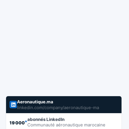
Aeronautique.ma
linkedin.com/company/aeronautique-ma
abonnés LinkedIn
+
19 000
Communauté aéronautique marocaine