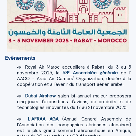
Evénements
📣 Royal Air Maroc accueillera à Rabat, du 3 au 5
novembre 2025, la
58ᵉ Assemblée générale
de l’
AACO - Arab Air Carriers' Organization, dédiée à la
coopération et à l’avenir du transport aérien arabe.
📣
Dubai Airshow
salon bi-annuel majeur proposera
cinq jours d'expositions d'avions, de produits et de
technologies innovantes du 17 au 21 novembre 2025.
📣
L’AFRAA AGA
(Annual General Assembly de
l’Association des compagnies aériennes africaines)
est le plus grand sommet aéronautique en Afrique,