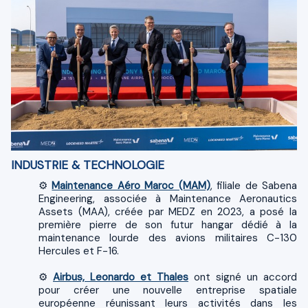
INDUSTRIE & TECHNOLOGIE
⚙️
Maintenance Aéro Maroc (MAM)
, filiale de Sabena
Engineering, associée à Maintenance Aeronautics
Assets (MAA), créée par MEDZ en 2023, a posé la
première pierre de son futur hangar dédié à la
maintenance lourde des avions militaires C-130
Hercules et F-16.
⚙️
Airbus, Leonardo et Thales
ont signé un accord
pour créer une nouvelle entreprise spatiale
européenne réunissant leurs activités dans les