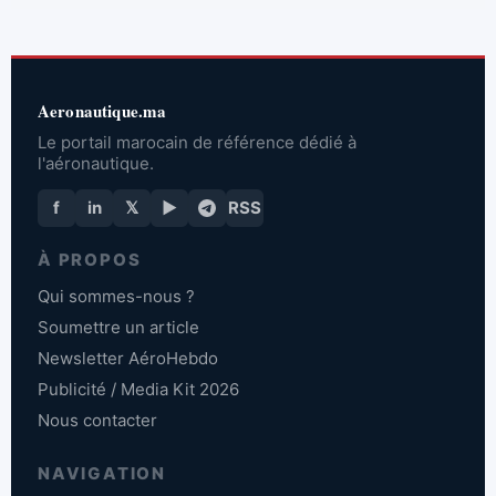
Aeronautique.ma
Le portail marocain de référence dédié à
l'aéronautique.
f
in
𝕏
▶
RSS
À PROPOS
Qui sommes-nous ?
Soumettre un article
Newsletter AéroHebdo
Publicité / Media Kit 2026
Nous contacter
NAVIGATION