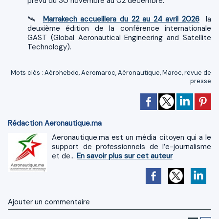
prévu du 30 novembre au 02 décembre.
🛰️
Marrakech accueillera du 22 au 24 avril 2026
la
deuxième édition de la conférence internationale
GAST (Global Aeronautical Engineering and Satellite
Technology).
Mots clés
:
Aérohebdo
,
Aeromaroc
,
Aéronautique
,
Maroc
,
revue de
presse
Rédaction Aeronautique.ma
Aeronautique.ma est un média citoyen qui a le
support de professionnels de l’e-journalisme
et de...
En savoir plus sur cet auteur
Ajouter un commentaire