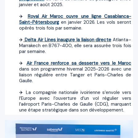
janvier et août 2025.
✈️
Royal Air Maroc ouvre une ligne Casablanca-
Saint-Pétersbourg
en janvier 2026. Les vols seront
opérés trois fois par semaine.
✈️
Delta Air Lines inaugure la liaison directe
Atlanta–
Marrakech en B767-400, elle sera assurée trois fois
par semaine.
✈️
Air France renforce sa desserte vers le Maroc
dans son programme hivernal 2025-2026 avec une
liaison régulière entre Tanger et Paris-Charles de
Gaulle.
✈️ La compagnie nationale ivoirienne s’envole vers
l’Europe avec l’ouverture d’un vol régulier vers
l’aéroport Paris-Charles de Gaulle (CDG), marquant
une étape stratégique dans son développement.