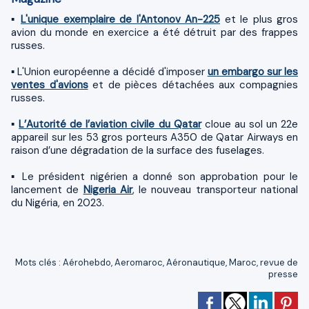
▪
L'unique exemplaire de l'Antonov An-225
et le plus gros
avion du monde en exercice a été détruit par des frappes
russes.
▪ L'Union européenne a décidé d'imposer
un embargo sur les
ventes d'avions
et de pièces détachées aux compagnies
russes.
▪
L’Autorité de l’aviation civile du Qatar
cloue au sol un 22e
appareil sur les 53 gros porteurs A350 de Qatar Airways en
raison d’une dégradation de la surface des fuselages.
▪ Le président nigérien a donné son approbation pour le
lancement de
Nigeria Air
, le nouveau transporteur national
du Nigéria, en 2023.
Mots clés
:
Aérohebdo
,
Aeromaroc
,
Aéronautique
,
Maroc
,
revue de
presse