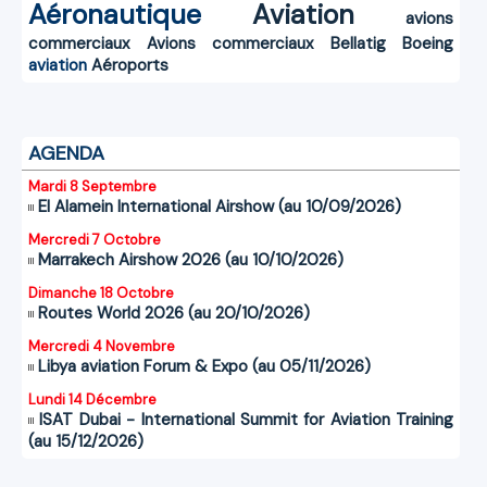
Aéronautique
Aviation
avions
commerciaux
Avions commerciaux
Bellatig
Boeing
aviation
Aéroports
AGENDA
Mardi 8 Septembre
El Alamein International Airshow (au 10/09/2026)
Mercredi 7 Octobre
Marrakech Airshow 2026 (au 10/10/2026)
Dimanche 18 Octobre
Routes World 2026 (au 20/10/2026)
Mercredi 4 Novembre
Libya aviation Forum & Expo (au 05/11/2026)
Lundi 14 Décembre
ISAT Dubai - International Summit for Aviation Training
(au 15/12/2026)