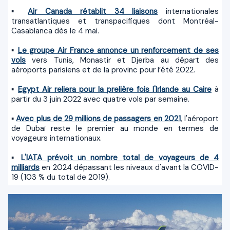
▪
Air Canada rétablit 34 liaisons
internationales
transatlantiques et transpacifiques dont Montréal-
Casablanca dès le 4 mai.
▪
Le groupe Air France annonce un renforcement de ses
vols
vers Tunis, Monastir et Djerba au départ des
aéroports parisiens et de la provinc pour l’été 2022.
▪
Egypt Air reliera pour la prelière fois l'Irlande au Caire
à
partir du 3 juin 2022 avec quatre vols par semaine.
▪
Avec plus de 29 millions de passagers en 2021
, l'aéroport
de Dubaï reste le premier au monde en termes de
voyageurs internationaux.
▪
L'IATA prévoit un nombre total de voyageurs de 4
milliards
en 2024 dépassant les niveaux d'avant la COVID-
19 (103 % du total de 2019).