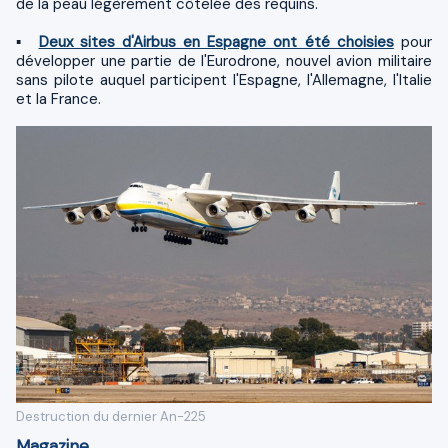
de la peau légèrement côtelée des requins.
▪
Deux sites d'Airbus en Espagne ont été choisies
pour
développer une partie de l'Eurodrone, nouvel avion militaire
sans pilote auquel participent l'Espagne, l'Allemagne, l'Italie
et la France.
Destruction du dernier An-225
Magazine