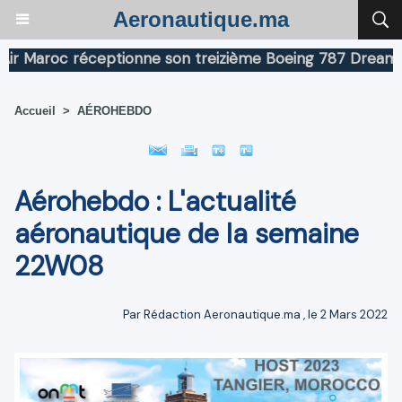
Aeronautique.ma
roc réceptionne son treizième Boeing 787 Dreamliner
Accueil
>
AÉROHEBDO
Aérohebdo : L'actualité
aéronautique de la semaine
22W08
Par
Rédaction Aeronautique.ma
, le 2 Mars 2022