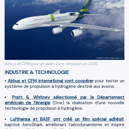
Airbus et CFM pour un avion Zero-emission en 2035
INDUSTRIE & TECHNOLOGIE
▪
Airbus et CFM International vont coopérer
pour tester un
système de propulsion à hydrogène destiné aux avions.
▪
Pratt & Whitney sélectionné par le Département
américain de l’énergie
(Doe) la réalisation d’une nouvelle
technologie de propulsion à hydrogène.
▪
Lufthansa et BASF ont créé un film spécial adhésif
,
baptisé AeroShark, améliorant l’aérodynamisme et inspiré