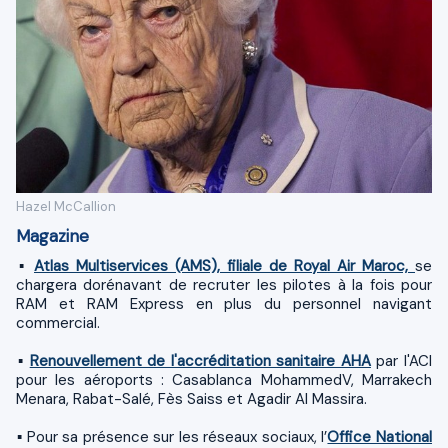
Hazel McCallion
Magazine
​▪
Atlas Multiservices (AMS), filiale de Royal Air Maroc,
se
chargera dorénavant de recruter les pilotes à la fois pour
RAM et RAM Express en plus du personnel navigant
commercial.
​▪
Renouvellement de l'accréditation sanitaire AHA
par l'ACI
pour les aéroports : Casablanca MohammedV, Marrakech
Menara, Rabat-Salé, Fès Saiss et Agadir Al Massira.
​▪ Pour sa présence sur les réseaux sociaux, l’
Office National