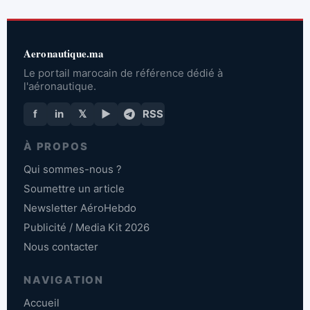
Aeronautique.ma
Le portail marocain de référence dédié à
l'aéronautique.
f
in
𝕏
▶
RSS
À PROPOS
Qui sommes-nous ?
Soumettre un article
Newsletter AéroHebdo
Publicité / Media Kit 2026
Nous contacter
NAVIGATION
Accueil