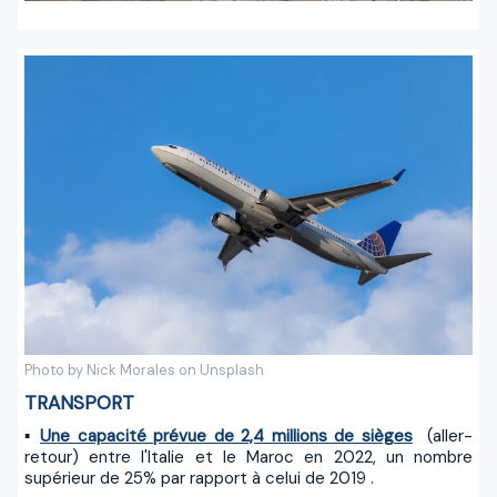
Photo by Nick Morales on Unsplash
TRANSPORT
▪
Une capacité prévue de 2,4 millions de sièges
(aller-
retour) entre l'Italie et le Maroc en 2022, un nombre
supérieur de 25% par rapport à celui de 2019 .