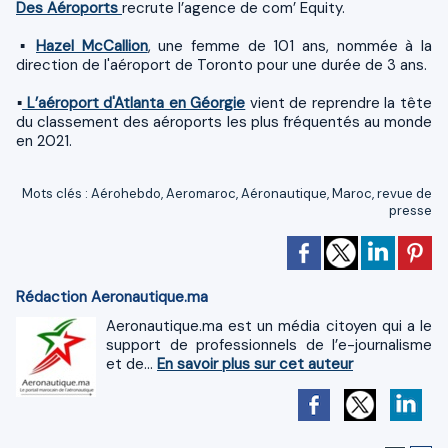
Des Aéroports
recrute l’agence de com’ Equity.
​▪
Hazel McCallion
, une femme de 101 ans, nommée à la
direction de l'aéroport de Toronto pour une durée de 3 ans.
​▪
L’aéroport d'Atlanta en Géorgie
vient de reprendre la tête
du classement des aéroports les plus fréquentés au monde
en 2021.
Mots clés
:
Aérohebdo
,
Aeromaroc
,
Aéronautique
,
Maroc
,
revue de
presse
Rédaction Aeronautique.ma
Aeronautique.ma est un média citoyen qui a le
support de professionnels de l’e-journalisme
et de...
En savoir plus sur cet auteur