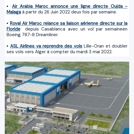
▪
Air Arabia Maroc annonce une ligne directe Oujda -
Malaga
à partir du 26 Juin 2022 deux fois par semaine.
▪
Royal Air Maroc relance sa liaison aérienne directe sur la
Floride
depuis Casablanca avec un vol par semaineen
Boeing 787-8 Dreamliner.
▪
ASL Airlines va reprendre des vols
Lille-Oran et doubler
ses vols vers Alger à compter du mardi 3 mai 2022.