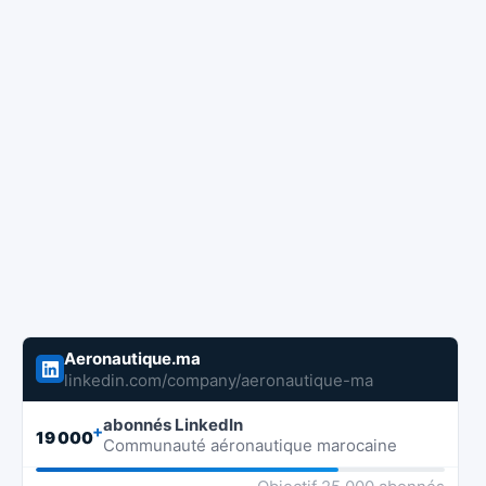
Aeronautique.ma
linkedin.com/company/aeronautique-ma
abonnés LinkedIn
+
19 000
Communauté aéronautique marocaine