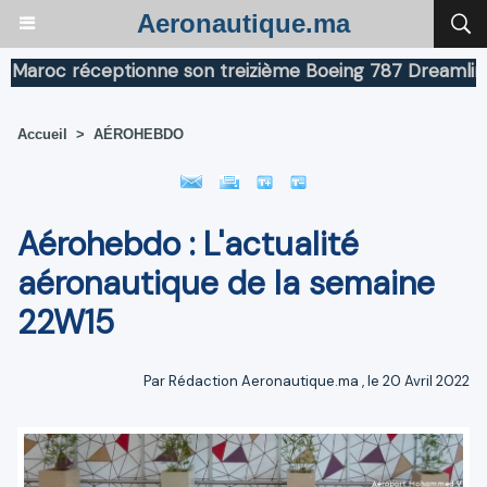
Aeronautique.ma
c réceptionne son treizième Boeing 787 Dreamliner
Bo
Accueil
>
AÉROHEBDO
Aérohebdo : L'actualité
aéronautique de la semaine
22W15
Par
Rédaction Aeronautique.ma
, le 20 Avril 2022