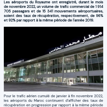
​Les aéroports du Royaume ont enregistré, durant le mois
de novembre 2022, un volume de trafic commercial de 1 914
705 passagers et de 15 341 mouvements aéroportuaires,
soient des taux de récupération, respectivement, de 96%
et 92% par rapport à la même période de l'année 2019.
Pour le trafic aérien cumulé de janvier à fin novembre 2022,
les aéroports du Maroc continuent d’afficher des taux de
récupération en progression par rapport à la même période