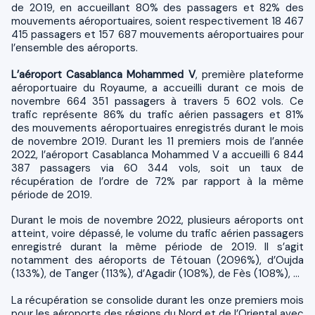
de 2019, en accueillant 80% des passagers et 82% des
mouvements aéroportuaires, soient respectivement 18 467
415 passagers et 157 687 mouvements aéroportuaires pour
l’ensemble des aéroports.
L’aéroport Casablanca Mohammed V
, première plateforme
aéroportuaire du Royaume, a accueilli durant ce mois de
novembre 664 351 passagers à travers 5 602 vols. Ce
trafic représente 86% du trafic aérien passagers et 81%
des mouvements aéroportuaires enregistrés durant le mois
de novembre 2019. Durant les 11 premiers mois de l’année
2022, l’aéroport Casablanca Mohammed V a accueilli 6 844
387 passagers via 60 344 vols, soit un taux de
récupération de l’ordre de 72% par rapport à la même
période de 2019.
Durant le mois de novembre 2022, plusieurs aéroports ont
atteint, voire dépassé, le volume du trafic aérien passagers
enregistré durant la même période de 2019. Il s’agit
notamment des aéroports de Tétouan (2096%), d’Oujda
(133%), de Tanger (113%), d’Agadir (108%), de Fès (108%), …
La récupération se consolide durant les onze premiers mois
pour les aéroports des régions du Nord et de l’Oriental avec