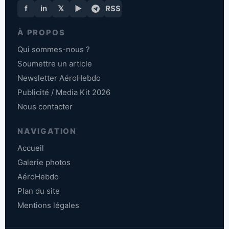
f
in
𝕏
▶
RSS
À PROPOS
Qui sommes-nous ?
Soumettre un article
Newsletter AéroHebdo
Publicité / Media Kit 2026
Nous contacter
NAVIGATION
Accueil
Galerie photos
AéroHebdo
Plan du site
Mentions légales