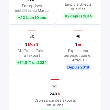
Emplois directs
Entreprises
qualifiés
installées au Maroc
×2 depuis 2014
+42 % en 10 ans
💰
🌍
3
Mds $
1
er
Chiffre d'affaires
Exportateur
à l'export
aéronautique en
Afrique
+14,9 % en 2024
Depuis 2018
📈
243
%
Croissance des exports
en 10 ans