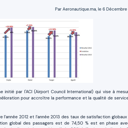
Par Aeronautique.ma, le 6 Décembre
nitié par l'ACI (Airport Council International) qui vise à mesur
mélioration pour accroître la performance et la qualité de servic
e l’année 2012 et l’année 2013 des taux de satisfaction globaux
faction global des passagers est de 74,50 % est en phase ave