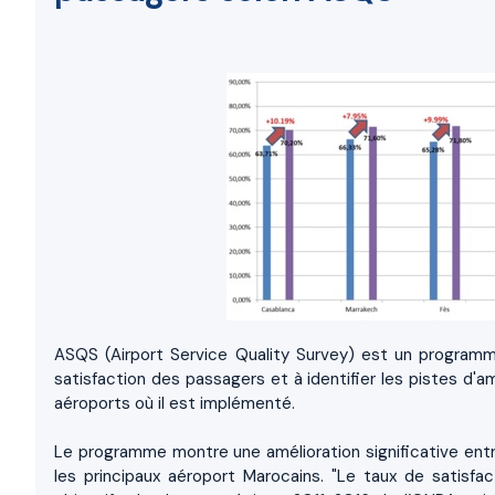
ASQS (Airport Service Quality Survey) est un programme i
satisfaction des passagers et à identifier les pistes d'a
aéroports où il est implémenté.
Le programme montre une amélioration significative entr
les principaux aéroport Marocains. "Le taux de satis