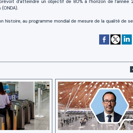
révoit d’atteindre un objectif de 80% à l’horizon de l’année 2
s (ONDA).
on histoire, au programme mondial de mesure de la qualité de se