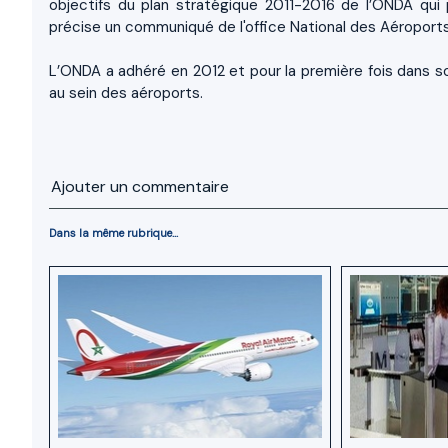
objectifs du plan stratégique 2011-2016 de l’ONDA qui p
précise un communiqué de l'office National des Aéroport
L’ONDA a adhéré en 2012 et pour la première fois dans s
au sein des aéroports.
Ajouter un commentaire
Dans la même rubrique...