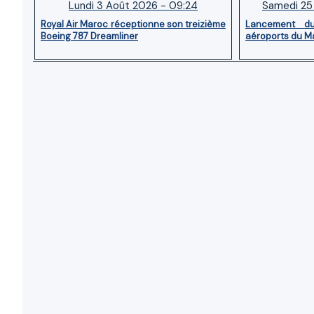
Lundi 3 Août 2026 - 09:24
Samedi 25 
Royal Air Maroc réceptionne son treizième
Lancement d
Boeing 787 Dreamliner
aéroports du M