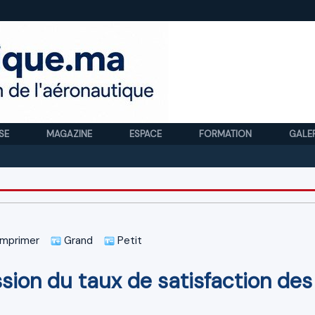
SE
MAGAZINE
ESPACE
FORMATION
GALE
Royal
mprimer
Grand
Petit
sion du taux de satisfaction des