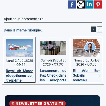
Ajouter un commentaire
<
>
Dans la même rubrique...
Samedi 25 Juillet
Samedi 25 Juillet
Lundi 3 Août 2026
2026 - 03:00
2026 - 00:36
- 09:24
Lancement du
El Arbi Es-
Royal Air Maroc
Pax Check dans
Sobaihi :
réceptionne son
les aéroports
nouveau
treizième
du Maroc
directeur à la
Boeing 787
tête de
Dreamliner
l’Aéroport
Mohammed V
✉ NEWSLETTER GRATUITE
de Casablanca