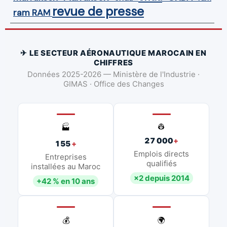
revue de presse
ram
RAM
✈ LE SECTEUR AÉRONAUTIQUE MAROCAIN EN
CHIFFRES
Données 2025-2026 — Ministère de l'Industrie ·
GIMAS · Office des Changes
👷
🏭
27 000
+
155
+
Emplois directs
Entreprises
qualifiés
installées au Maroc
×2 depuis 2014
+42 % en 10 ans
💰
🌍