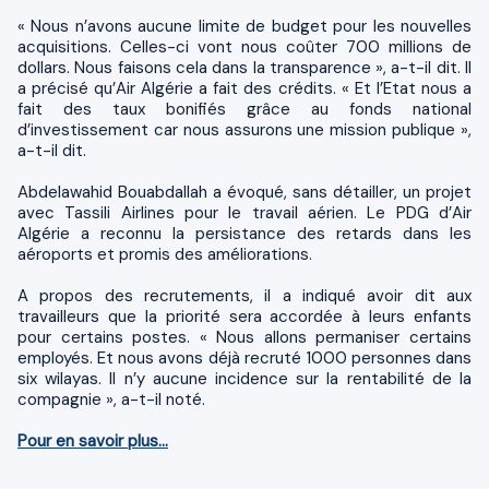
« Nous n’avons aucune limite de budget pour les nouvelles
acquisitions. Celles-ci vont nous coûter 700 millions de
dollars. Nous faisons cela dans la transparence », a-t-il dit. Il
a précisé qu’Air Algérie a fait des crédits. « Et l’Etat nous a
fait des taux bonifiés grâce au fonds national
d’investissement car nous assurons une mission publique »,
a-t-il dit.
Abdelawahid Bouabdallah a évoqué, sans détailler, un projet
avec Tassili Airlines pour le travail aérien. Le PDG d’Air
Algérie a reconnu la persistance des retards dans les
aéroports et promis des améliorations.
A propos des recrutements, il a indiqué avoir dit aux
travailleurs que la priorité sera accordée à leurs enfants
pour certains postes. « Nous allons permaniser certains
employés. Et nous avons déjà recruté 1000 personnes dans
six wilayas. Il n’y aucune incidence sur la rentabilité de la
compagnie », a-t-il noté.
Pour en savoir plus...