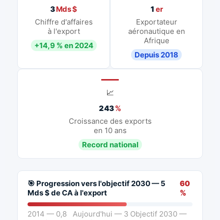
3
Mds $
1
er
Chiffre d'affaires
Exportateur
à l'export
aéronautique en
Afrique
+14,9 % en 2024
Depuis 2018
📈
243
%
Croissance des exports
en 10 ans
Record national
🎯 Progression vers l'objectif 2030 — 5
60
Mds $ de CA à l'export
%
2014 — 0,8
Aujourd'hui — 3
Objectif 2030 —