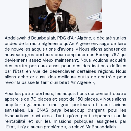
Abdelawahid Bouabdallah, PDG d’Air Algérie, a déclaré sur les
ondes de la radio algérienne qu'Air Algérie envisage de faire
de nouvelles acquisitions d’avions: « Nous allons acheter de
nouveaux gros porteurs pour remplacer nos Boeing 767 qui
deviennent assez vieux maintenant. Nous voulons acquérir
des petits porteurs aussi pour des destinations définies
par l’Etat en vue de désenclaver certaines régions. Nous
allons acheter aussi des meilleurs outils de contrôle pour
revoir la baisse le tarif d’un billet Air Algérie »,
Pour les petits porteurs, les acquisitions concernent quatre
appareils de 70 places et sept de 150 places. « Nous allons
acquérir également cinq gros porteurs et deux avions
sanitaires. La CNAS paye beaucoup d’argent pour les
évacuations sanitaires. Tant qu’on peut répondre sur la
rentabilité et sur les missions publiques assignées par
l’Etat, il n’y a aucun problème », a relevé Mr Bouabdallah.