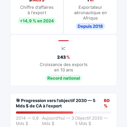
Chiffre d'affaires
Exportateur
à l'export
aéronautique en
Afrique
+14,9 % en 2024
Depuis 2018
📈
243
%
Croissance des exports
en 10 ans
Record national
🎯 Progression vers l'objectif 2030 — 5
60
Mds $ de CA à l'export
%
2014 — 0,8
Aujourd'hui — 3
Objectif 2030 —
Mds $
Mds $
5 Mds $