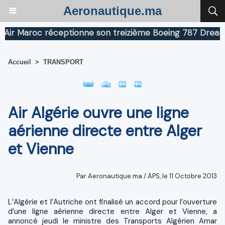
Aeronautique.ma
r Maroc réceptionne son treizième Boeing 787 Dreamline
Accueil
>
TRANSPORT
Air Algérie ouvre une ligne
aérienne directe entre Alger
et Vienne
Par Aeronautique.ma / APS, le 11 Octobre 2013
L’Algérie et l’Autriche ont finalisé un accord pour l’ouverture
d’une ligne aérienne directe entre Alger et Vienne, a
annoncé jeudi le ministre des Transports Algérien Amar