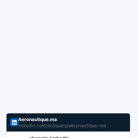
Aeronautique.ma
linkedin.com/company/aeronautique-ma