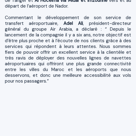
de Tanger et
Al Hoceima via Midar et Imzourine
vers et au
départ de l’aéroport de Nador.
Commentant le développement de son service de
transfert aéroportuaire,
Adel Ali
, président-directeur
général du groupe Air Arabia, a déclaré : “ Depuis le
lancement de la compagnie il y a six ans, notre objectif est
d’être plus proche et à l’écoute de nos clients grâce à des
services qui répondent à leurs attentes. Nous sommes
fiers de pouvoir offrir un excellent service à la clientèle et
très ravis de déployer des nouvelles lignes de navettes
aéroportuaires qui offriront une plus grande connectivité
entre les villes du Maroc et les aéroports que nous
desservons, et donc une meilleure accessibilité aux vols
pour nos passagers.”