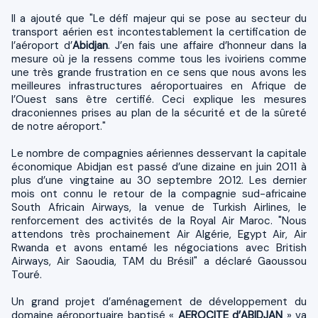
Il a ajouté que "Le défi majeur qui se pose au secteur du
transport aérien est incontestablement la certification de
l’aéroport d’
Abidjan
. J’en fais une affaire d’honneur dans la
mesure où je la ressens comme tous les ivoiriens comme
une très grande frustration en ce sens que nous avons les
meilleures infrastructures aéroportuaires en Afrique de
l’Ouest sans être certifié. Ceci explique les mesures
draconiennes prises au plan de la sécurité et de la sûreté
de notre aéroport."
Le nombre de compagnies aériennes desservant la capitale
économique Abidjan est passé d’une dizaine en juin 2011 à
plus d’une vingtaine au 30 septembre 2012.
Les dernier
mois ont connu le retour de la compagnie sud-africaine
South Africain Airways, la venue de Turkish Airlines, le
renforcement des activités de la Royal Air Maroc. "Nous
attendons très prochainement Air Algérie, Egypt Air, Air
Rwanda et avons entamé les négociations avec British
Airways, Air Saoudia, TAM du Brésil" a déclaré
Gaoussou
Touré
.
Un grand projet d’aménagement de développement du
domaine aéroportuaire baptisé «
AEROCITE d’ABIDJAN
» va