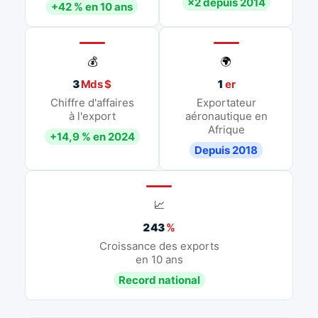
×2 depuis 2014
+42 % en 10 ans
💰
🌍
3
Mds $
1
er
Chiffre d'affaires
Exportateur
à l'export
aéronautique en
Afrique
+14,9 % en 2024
Depuis 2018
📈
243
%
Croissance des exports
en 10 ans
Record national