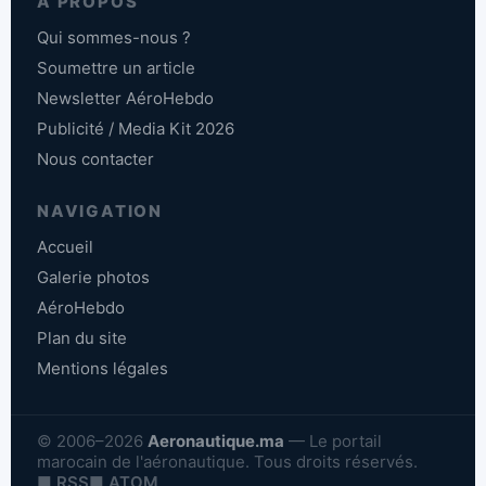
À PROPOS
Qui sommes-nous ?
Soumettre un article
Newsletter AéroHebdo
Publicité / Media Kit 2026
Nous contacter
NAVIGATION
Accueil
Galerie photos
AéroHebdo
Plan du site
Mentions légales
© 2006–2026
Aeronautique.ma
— Le portail
marocain de l'aéronautique. Tous droits réservés.
■ RSS
■ ATOM