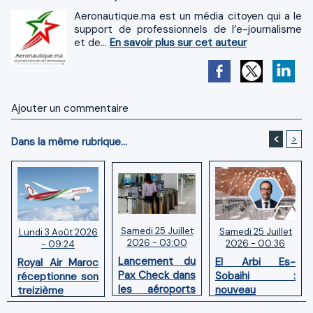
Aeronautique.ma est un média citoyen qui a le
support de professionnels de l’e-journalisme
et de...
En savoir plus sur cet auteur
Ajouter un commentaire
<
>
Dans la même rubrique...
Samedi 25 Juillet
Samedi 25 Juillet
Lundi 3 Août 2026
2026 - 03:00
2026 - 00:36
- 09:24
Lancement du
El Arbi Es-
Royal Air Maroc
Pax Check dans
Sobaihi :
réceptionne son
les aéroports
nouveau
treizième
du Maroc
directeur à la
Boeing 787