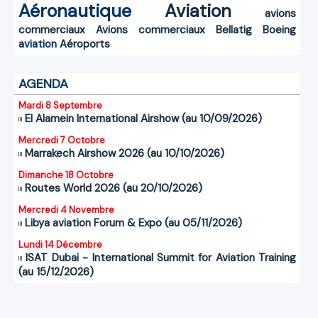
Aéronautique
Aviation
avions
commerciaux
Avions commerciaux
Bellatig
Boeing
aviation
Aéroports
AGENDA
Mardi 8 Septembre
El Alamein International Airshow (au 10/09/2026)
Mercredi 7 Octobre
Marrakech Airshow 2026 (au 10/10/2026)
Dimanche 18 Octobre
Routes World 2026 (au 20/10/2026)
Mercredi 4 Novembre
Libya aviation Forum & Expo (au 05/11/2026)
Lundi 14 Décembre
ISAT Dubai - International Summit for Aviation Training
(au 15/12/2026)