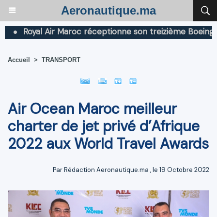
Aeronautique.ma
Royal Air Maroc réceptionne son treizième Boeing 787 D
Accueil
>
TRANSPORT
Air Ocean Maroc meilleur
charter de jet privé d’Afrique
2022 aux World Travel Awards
Par
Rédaction Aeronautique.ma
, le 19 Octobre 2022