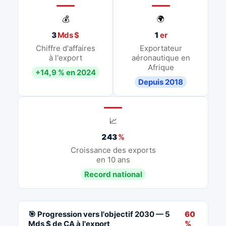
💰
🌍
3
Mds $
1
er
Chiffre d'affaires
Exportateur
à l'export
aéronautique en
Afrique
+14,9 % en 2024
Depuis 2018
📈
243
%
Croissance des exports
en 10 ans
Record national
🎯 Progression vers l'objectif 2030 — 5
60
Mds $ de CA à l'export
%