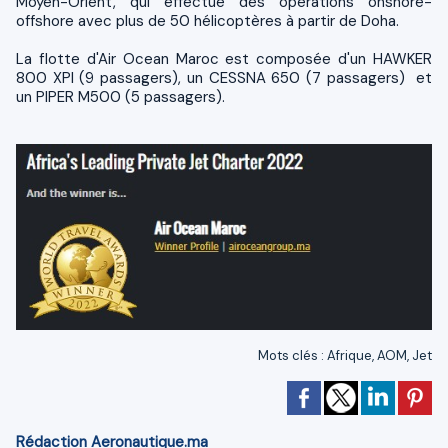
Moyen-Orient, qui effectue des opérations onshore-
offshore avec plus de 50 hélicoptères à partir de Doha.
La flotte d'Air Ocean Maroc est composée d'un HAWKER
800 XPI (9 passagers), un CESSNA 650 (7 passagers) et
un PIPER M500 (5 passagers).
Mots clés
:
Afrique
,
AOM
,
Jet
Rédaction Aeronautique.ma