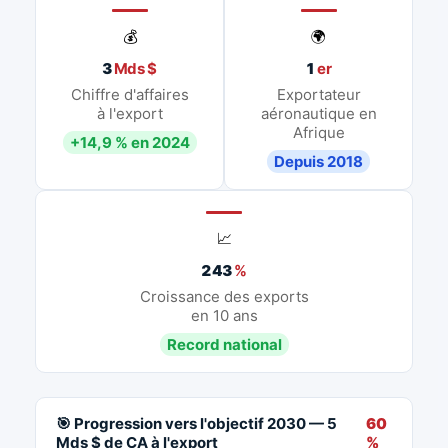
💰
🌍
3
Mds $
1
er
Chiffre d'affaires
Exportateur
à l'export
aéronautique en
Afrique
+14,9 % en 2024
Depuis 2018
📈
243
%
Croissance des exports
en 10 ans
Record national
🎯 Progression vers l'objectif 2030 — 5
60
Mds $ de CA à l'export
%