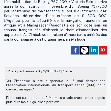
L’immobilisation du Boeing 767-200 « Victoria Falls » arrive
après la confiscation fin novembre d’un Boeing 737-500
par l’entreprise de maintenance au sol sud-africaine BidAir
Services, détentrice d’une créance de $ 500 000.
L’Agence pour la sécurité de la navigation aérienne en
Afrique et à Madagascar (Asecna) a de son côté saisi un
tribunal français afin d’obtenir le droit d’immobiliser des
appareils d’Air Zimbabwe en raison d’importants arriérés dus
par la compagnie à cet organisme paraétatique.
1.
Posté par
bamou
le 16/12/2011 13:27
|
Alerter
"Air Zimbabwe a été suspendue le 15 mai dernier par
l’Association internationale du transport aérien (IATA) pour
cause d’impayés."
Elle a été suspendue le 15 Mai,mais a volé entre temps depuis
plusieurs mois ?! ça laisse perplexe !