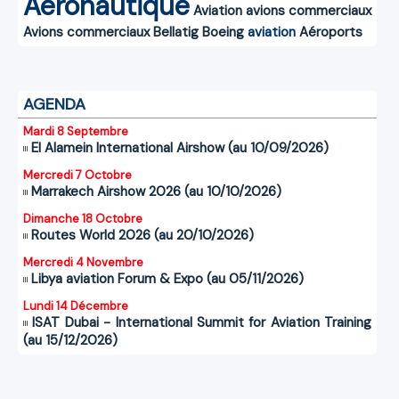
Aéronautique
Aviation
avions commerciaux
Avions commerciaux
Bellatig
Boeing
aviation
Aéroports
AGENDA
Mardi 8 Septembre
El Alamein International Airshow (au 10/09/2026)
Mercredi 7 Octobre
Marrakech Airshow 2026 (au 10/10/2026)
Dimanche 18 Octobre
Routes World 2026 (au 20/10/2026)
Mercredi 4 Novembre
Libya aviation Forum & Expo (au 05/11/2026)
Lundi 14 Décembre
ISAT Dubai - International Summit for Aviation Training
(au 15/12/2026)