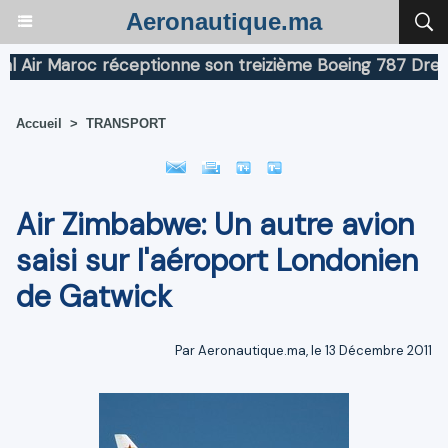
Aeronautique.ma
ir Maroc réceptionne son treizième Boeing 787 Dreamlin
Accueil
>
TRANSPORT
Air Zimbabwe: Un autre avion
saisi sur l'aéroport Londonien
de Gatwick
Par Aeronautique.ma, le 13 Décembre 2011