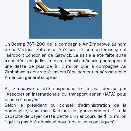
Un Boeing 767-200 de la compagnie Air Zimbabwe au nom
de « Victoria Falls » a été saisi à son atterrissage à
l’aéroport Londonien de Gatwick. La saisie a été faite suite
à une décision judiciaire d’un tribunal américain par rapport à
une dette de plus de $ 1,2 million que la compagnie Air
Zimbabwe a contracté envers l’équipementier aéronautique
American general supplies.
Air Zimbabwe a été suspendue le 15 mai dernier par
l’Association internationale du transport aérien (IATA) pour
cause d’impayés.
Selon le président du conseil d’administration de la
compagnie, Jonathan Kadzura, le gouvernement " a la
capacité de payer cette dette d'un encours de $ 1,2 million
" qui n’a pas été décaissé pour "des raisons politiques".