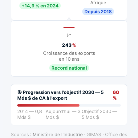
Afrique
+14,9 % en 2024
Depuis 2018
📈
243
%
Croissance des exports
en 10 ans
Record national
🎯 Progression vers l'objectif 2030 — 5
60
Mds $ de CA à l'export
%
2014 — 0,8
Aujourd'hui — 3
Objectif 2030 —
Mds $
Mds $
5 Mds $
Sources :
Ministère de l'Industrie
· GIMAS · Office des