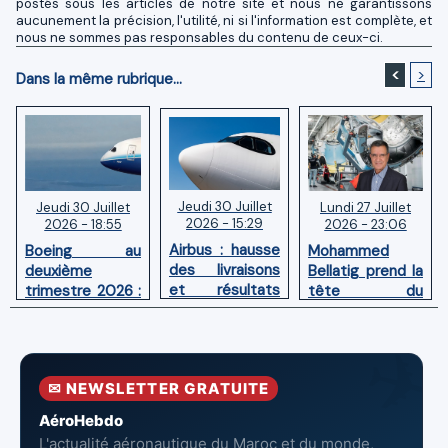
postés sous les articles de notre site et nous ne garantissons
aucunement la précision, l'utilité, ni si l'information est complète, et
nous ne sommes pas responsables du contenu de ceux-ci.
<
>
Dans la même rubrique...
Jeudi 30 Juillet
Lundi 27 Juillet
Jeudi 30 Juillet
2026 - 15:29
2026 - 23:06
2026 - 18:55
Airbus : hausse
Mohammed
Boeing au
des livraisons
Bellatig prend la
deuxième
et résultats
tête du
trimestre 2026 :
financiers
Groupement
Chiffre d'affaires
solides au
des Industries
en hausse,
premier
Marocaines
pertes nettes
semestre 2026
Aéronautiques
réduites
✉ NEWSLETTER GRATUITE
et Spatiales
AéroHebdo
L'actualité aéronautique du Maroc et du monde,