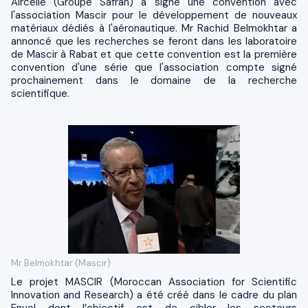
Aircelle (Groupe Safran) a signé une convention avec
l'association Mascir pour le développement de nouveaux
matériaux dédiés à l'aéronautique. Mr Rachid Belmokhtar a
annoncé que les recherches se feront dans les laboratoire
de Mascir à Rabat et que cette convention est la première
convention d'une série que l'association compte signé
prochainement dans le domaine de la recherche
scientifique.
Mr Belmokhtar (Mascir)
Le projet MASCIR (Moroccan Association for Scientific
Innovation and Research) a été créé dans le cadre du plan
Envol dont l’objectif est de cibler les secteurs