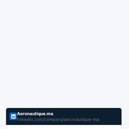
Aeronautique.ma
linkedin.com/company/aeronautique-ma