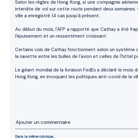
Selon les règles de Hong Kong, si une compagnie aérienne
interdite de vol sur cette route pendant deux semaines. 
ville a enregistré 14 cas jusqu'à présent.
Au début du mois, l'AFP a rapporté que Cathay a été fra
l'épuisement et un ressentiment croissant.
Certains vols de Cathay fonctionnent selon un système de
la navette entre les bulles de l'avion et celles de l'hôtel 
Le géant mondial de la livraison FedEx a déclaré le mois der
Hong Kong, en invoquant les politiques anti-covid de la vill
Ajouter un commentaire
Dans la même rubrique...