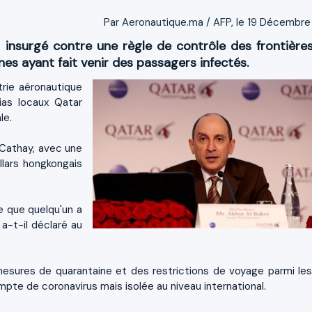
Par Aeronautique.ma / AFP, le 19 Décembre
 insurgé contre une règle de contrôle des frontières
es ayant fait venir des passagers infectés.
trie aéronautique
ias locaux Qatar
le.
 Cathay, avec une
llars hongkongais
e que quelqu'un a
 a-t-il déclaré au
esures de quarantaine et des restrictions de voyage parmi les
empte de coronavirus mais isolée au niveau international.