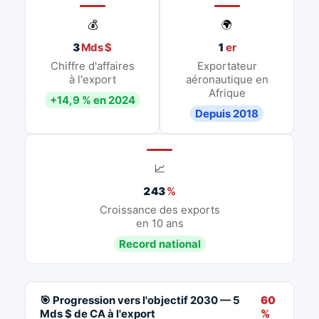
💰
🌍
3
Mds $
1
er
Chiffre d'affaires
Exportateur
à l'export
aéronautique en
Afrique
+14,9 % en 2024
Depuis 2018
📈
243
%
Croissance des exports
en 10 ans
Record national
🎯 Progression vers l'objectif 2030 — 5
60
Mds $ de CA à l'export
%