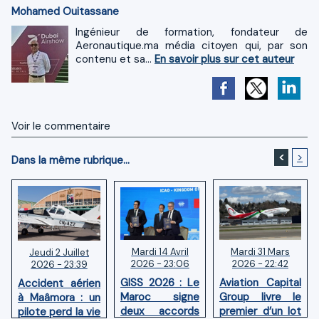
Mohamed Ouitassane
Ingénieur de formation, fondateur de
Aeronautique.ma média citoyen qui, par son
contenu et sa...
En savoir plus sur cet auteur
Voir le commentaire
<
>
Dans la même rubrique...
Mardi 14 Avril
Mardi 31 Mars
Jeudi 2 Juillet
2026 - 23:06
2026 - 22:42
2026 - 23:39
GISS 2026 : Le
Aviation Capital
Accident aérien
Maroc signe
Group livre le
à Maâmora : un
deux accords
premier d’un lot
pilote perd la vie