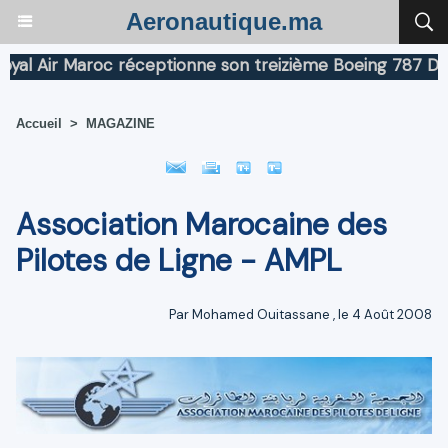
Aeronautique.ma
 Air Maroc réceptionne son treizième Boeing 787 Dreaml
Accueil
>
MAGAZINE
Association Marocaine des
Pilotes de Ligne - AMPL
Par
Mohamed Ouitassane
, le 4 Août 2008