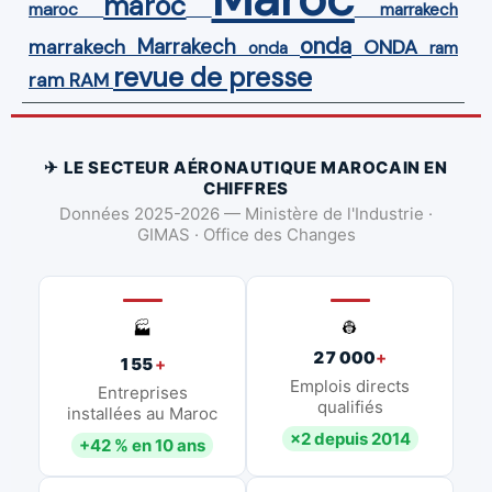
maroc
maroc
marrakech
onda
Marrakech
ONDA
marrakech
onda
ram
revue de presse
ram
RAM
✈ LE SECTEUR AÉRONAUTIQUE MAROCAIN EN
CHIFFRES
Données 2025-2026 — Ministère de l'Industrie ·
GIMAS · Office des Changes
👷
🏭
27 000
+
155
+
Emplois directs
Entreprises
qualifiés
installées au Maroc
×2 depuis 2014
+42 % en 10 ans