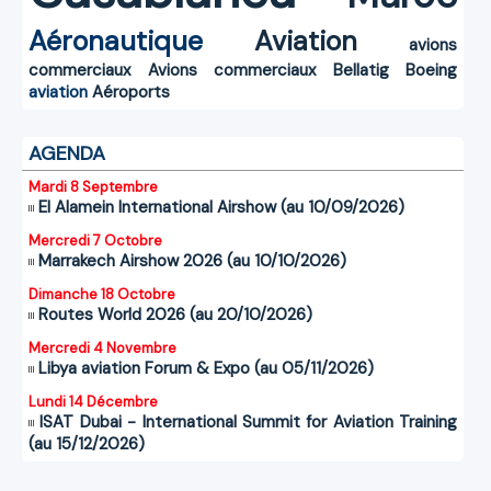
Aéronautique
Aviation
avions
commerciaux
Avions commerciaux
Bellatig
Boeing
aviation
Aéroports
AGENDA
Mardi 8 Septembre
El Alamein International Airshow (au 10/09/2026)
Mercredi 7 Octobre
Marrakech Airshow 2026 (au 10/10/2026)
Dimanche 18 Octobre
Routes World 2026 (au 20/10/2026)
Mercredi 4 Novembre
Libya aviation Forum & Expo (au 05/11/2026)
Lundi 14 Décembre
ISAT Dubai - International Summit for Aviation Training
(au 15/12/2026)