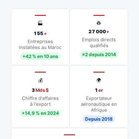
👷
🏭
27 000
+
155
+
Emplois directs
Entreprises
qualifiés
installées au Maroc
×2 depuis 2014
+42 % en 10 ans
💰
🌍
3
Mds $
1
er
Chiffre d'affaires
Exportateur
à l'export
aéronautique en
Afrique
+14,9 % en 2024
Depuis 2018