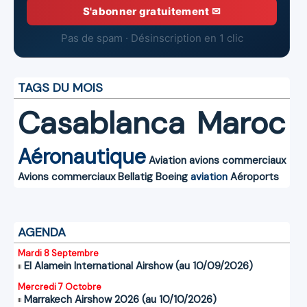
S'abonner gratuitement ✉
Pas de spam · Désinscription en 1 clic
TAGS DU MOIS
Casablanca
Maroc
Aéronautique
Aviation
avions commerciaux
Avions commerciaux
Bellatig
Boeing
aviation
Aéroports
AGENDA
Mardi 8 Septembre
El Alamein International Airshow (au 10/09/2026)
Mercredi 7 Octobre
Marrakech Airshow 2026 (au 10/10/2026)