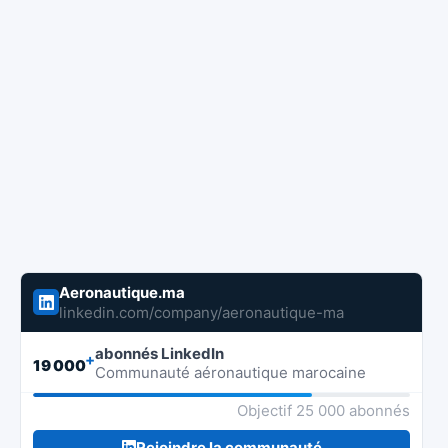
Aeronautique.ma
linkedin.com/company/aeronautique-ma
abonnés LinkedIn
+
19 000
Communauté aéronautique marocaine
Objectif 25 000 abonnés
Rejoindre la communauté