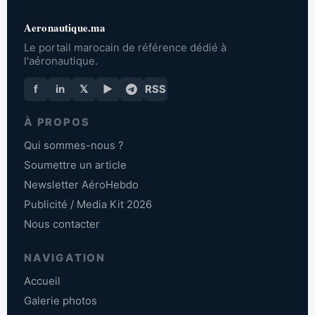
Aeronautique.ma
Le portail marocain de référence dédié à
l'aéronautique.
f
in
𝕏
▶
RSS
À PROPOS
Qui sommes-nous ?
Soumettre un article
Newsletter AéroHebdo
Publicité / Media Kit 2026
Nous contacter
NAVIGATION
Accueil
Galerie photos