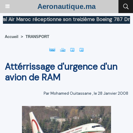
Aeronautique.ma
Air Maroc réceptionne son treizième Boeing 787 Dreamli
Accueil
>
TRANSPORT
Attérrissage d'urgence d'un
avion de RAM
Par
Mohamed Ouitassane
, le 28 Janvier 2008