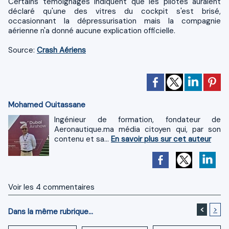
Certains témoignages indiquent que les pilotes auraient
déclaré qu'une des vitres du cockpit s'est brisé,
occasionnant la dépressurisation mais la compagnie
aérienne n'a donné aucune explication officielle.
Source:
Crash Aériens
Mohamed Ouitassane
Ingénieur de formation, fondateur de
Aeronautique.ma média citoyen qui, par son
contenu et sa...
En savoir plus sur cet auteur
Voir les
4
commentaires
<
>
Dans la même rubrique...