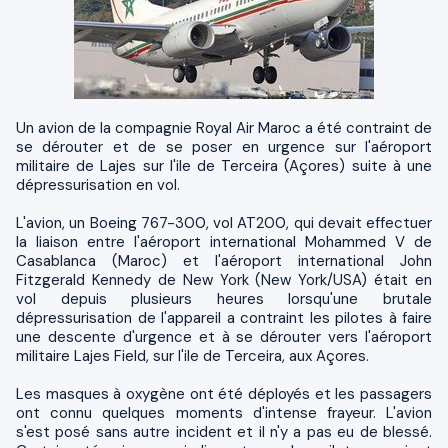
Un avion de la compagnie Royal Air Maroc a été contraint de
se dérouter et de se poser en urgence sur l'aéroport
militaire de Lajes sur l'ile de Terceira (Açores) suite à une
dépressurisation en vol.
L'avion, un Boeing 767-300, vol AT200, qui devait effectuer
la liaison entre l'aéroport international Mohammed V de
Casablanca (Maroc) et l'aéroport international John
Fitzgerald Kennedy de New York (New York/USA) était en
vol depuis plusieurs heures lorsqu'une brutale
dépressurisation de l'appareil a contraint les pilotes à faire
une descente d'urgence et à se dérouter vers l'aéroport
militaire Lajes Field, sur l'ile de Terceira, aux Açores.
Les masques à oxygène ont été déployés et les passagers
ont connu quelques moments d'intense frayeur. L'avion
s'est posé sans autre incident et il n'y a pas eu de blessé.