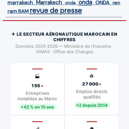
onda
Marrakech
ONDA
marrakech
onda
ram
revue de presse
ram
RAM
✈ LE SECTEUR AÉRONAUTIQUE MAROCAIN EN
CHIFFRES
Données 2025-2026 — Ministère de l'Industrie ·
GIMAS · Office des Changes
👷
🏭
27 000
+
155
+
Emplois directs
Entreprises
qualifiés
installées au Maroc
×2 depuis 2014
+42 % en 10 ans