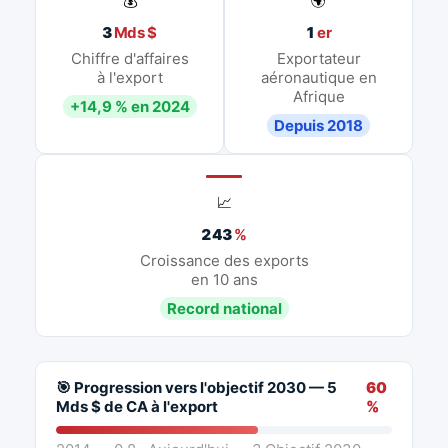
💰
🌍
3
Mds $
1
er
Chiffre d'affaires
Exportateur
à l'export
aéronautique en
Afrique
+14,9 % en 2024
Depuis 2018
📈
243
%
Croissance des exports
en 10 ans
Record national
🎯 Progression vers l'objectif 2030 — 5
60
Mds $ de CA à l'export
%