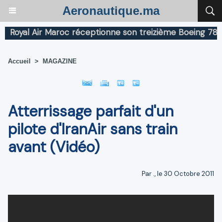
Aeronautique.ma
oyal Air Maroc réceptionne son treizième Boeing 787 Dr
Accueil
>
MAGAZINE
Atterrissage parfait d'un
pilote d'IranAir sans train
avant (Vidéo)
Par ., le 30 Octobre 2011