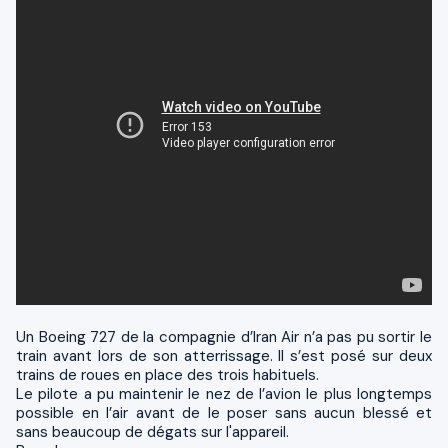
Un Boeing 727 de la compagnie d’Iran Air n’a pas pu sortir le
train avant lors de son atterrissage. Il s’est posé sur deux
trains de roues en place des trois habituels.
Le pilote a pu maintenir le nez de l’avion le plus longtemps
possible en l’air avant de le poser sans aucun blessé et
sans beaucoup de dégats sur l'appareil.