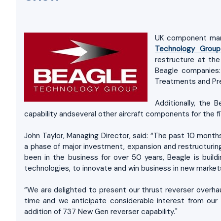
UK component manuf
Technology Group
restructure at the
Beagle companies:
Treatments and Pre
Additionally, the 
capability andseveral other aircraft components for the fi
John Taylor, Managing Director, said: “The past 10 mont
a phase of major investment, expansion and restructuring
been in the business for over 50 years, Beagle is buildi
technologies, to innovate and win business in new market
“We are delighted to present our thrust reverser overhau
time and we anticipate considerable interest from ou
addition of 737 New Gen reverser capability."