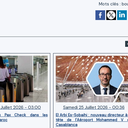
Mots clés
:
bo
Juillet 2026 - 03:00
Samedi 25 Juillet 2026 - 00:36
u Pax Check dans les
El Arbi Es-Sobaihi : nouveau directeur à
aroc
tête de l’Aéroport Mohammed V 
Casablanca