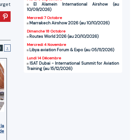
urget
El Alamein International Airshow (au
10/09/2026)
Mercredi 7 Octobre
Marrakech Airshow 2026 (au 10/10/2026)
Dimanche 18 Octobre
Routes World 2026 (au 20/10/2026)
Mercredi 4 Novembre
<
>
Libya aviation Forum & Expo (au 05/11/2026)
Lundi 14 Décembre
ISAT Dubai - International Summit for Aviation
Training (au 15/12/2026)
 la
de