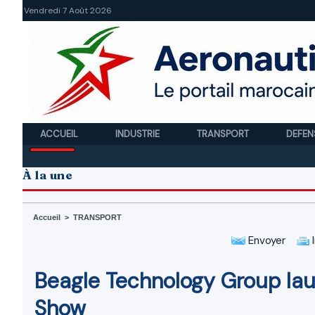
Vendredi 7 Août 2026
ACCUEIL
INDUSTRIE
TRANSPORT
DEFEN
À la une
Accueil
>
TRANSPORT
Envoyer
I
Beagle Technology Group lau
Show