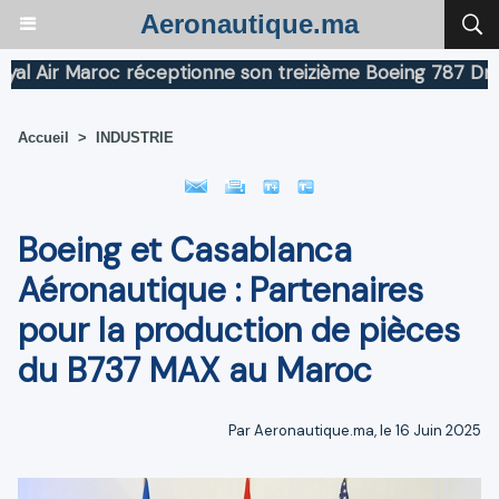
Aeronautique.ma
Air Maroc réceptionne son treizième Boeing 787 Dreamli
Accueil
>
INDUSTRIE
Boeing et Casablanca
Aéronautique : Partenaires
pour la production de pièces
du B737 MAX au Maroc
Par Aeronautique.ma, le 16 Juin 2025