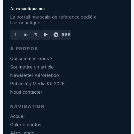
Aeronautique.ma
Le portail marocain de référence dédié à
l'aéronautique.
f
in
𝕏
▶
RSS
À PROPOS
Qui sommes-nous ?
Soumettre un article
Newsletter AéroHebdo
Publicité / Media Kit 2026
Nous contacter
NAVIGATION
Accueil
Galerie photos
AéroHebdo