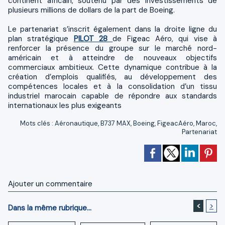
continent africain, soutenu par des investissements de
plusieurs millions de dollars de la part de Boeing.
Le partenariat s’inscrit également dans la droite ligne du
plan stratégique
PILOT 28
de Figeac Aéro, qui vise à
renforcer la présence du groupe sur le marché nord-
américain et à atteindre de nouveaux objectifs
commerciaux ambitieux. Cette dynamique contribue à la
création d’emplois qualifiés, au développement des
compétences locales et à la consolidation d’un tissu
industriel marocain capable de répondre aux standards
internationaux les plus exigeants
Mots clés
:
Aéronautique
,
B737 MAX
,
Boeing
,
FigeacAéro
,
Maroc
,
Partenariat
Ajouter un commentaire
<
>
Dans la même rubrique...