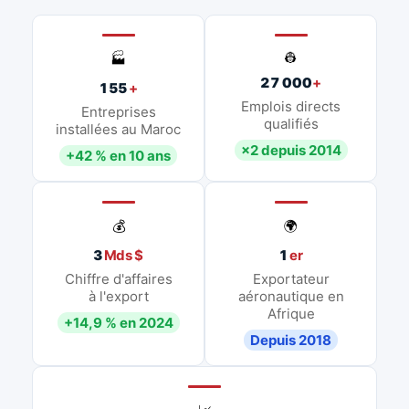
👷
🏭
27 000
+
155
+
Emplois directs
Entreprises
qualifiés
installées au Maroc
×2 depuis 2014
+42 % en 10 ans
💰
🌍
3
Mds $
1
er
Chiffre d'affaires
Exportateur
à l'export
aéronautique en
Afrique
+14,9 % en 2024
Depuis 2018