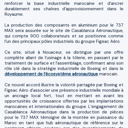
renforcer la base industrielle marocaine et d’ancrer
durablement ses chaînes d’approvisionnement dans le
Royaume.
La production des composants en aluminium pour le 737
MAX sera assurée sur le site de Casablanca Aéronautique,
qui compte 900 collaborateurs et se positionne comme
l’un des principaux pôles industriels du groupe Figeac Aéro.
Ce site, situé à Nouaceur, se distingue par une offre
complète allant de l’usinage à la tôlerie, en passant par le
traitement de surface et l’assemblage, confirmant ainsi son
rôle clé dans la stratégie industrielle de Boeing et dans le
développement de l’écosystème aéronautique
marocain.
Ce nouvel accord illustre la volonté partagée par Boeing et
Figeac Aéro d’associer une présence industrielle mondiale à
un ancrage local fort, tout en mettant en avant les
opportunités de croissance offertes par les implantations
marocaines et internationales du groupe. L’engagement de
Casablanca Aéronautique dans la production de pièces
pour le 737 MAX témoigne de la montée en puissance du
Maroc en tant que hub aéronautique de référence sur le