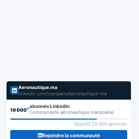
Aeronautique.ma
linkedin.com/company/aeronautique-ma
abonnés LinkedIn
+
19 000
Communauté aéronautique marocaine
Objectif 25 000 abonnés
Rejoindre la communauté