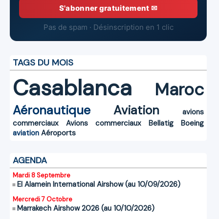
S'abonner gratuitement ✉
Pas de spam · Désinscription en 1 clic
TAGS DU MOIS
Casablanca
Maroc
Aéronautique
Aviation
avions
commerciaux
Avions commerciaux
Bellatig
Boeing
aviation
Aéroports
AGENDA
Mardi 8 Septembre
El Alamein International Airshow (au 10/09/2026)
Mercredi 7 Octobre
Marrakech Airshow 2026 (au 10/10/2026)