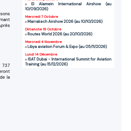
El Alamein International Airshow (au
10/09/2026)
isons
Mercredi 7 Octobre
rmant
Marrakech Airshow 2026 (au 10/10/2026)
Après
Dimanche 18 Octobre
Routes World 2026 (au 20/10/2026)
Mercredi 4 Novembre
Libya aviation Forum & Expo (au 05/11/2026)
Lundi 14 Décembre
ISAT Dubai - International Summit for Aviation
Training (au 15/12/2026)
g 737
eront
de la