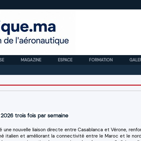
SE
MAGAZINE
ESPACE
FORMATION
GALE
Royal
 2026 trois fois par semaine
ré une nouvelle liaison directe entre Casablanca et Vérone, renfo
é italien et améliorant la connectivité entre le Maroc et le nor