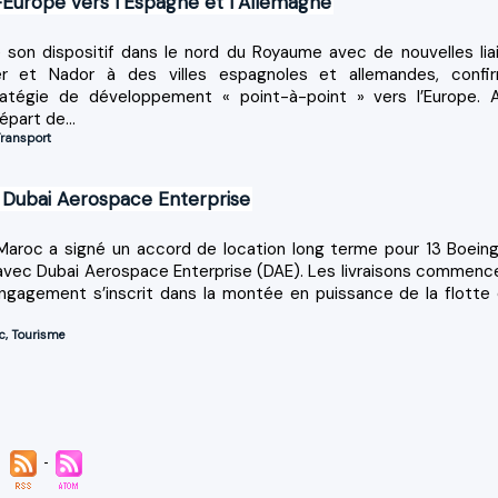
c-Europe vers l’Espagne et l’Allemagne
e son dispositif dans le nord du Royaume avec de nouvelles lia
ger et Nador à des villes espagnoles et allemandes, confi
tratégie de développement « point-à-point » vers l’Europe. 
épart de...
ransport
 Dubai Aerospace Enterprise
Maroc a signé un accord de location long terme pour 13 Boein
vec Dubai Aerospace Enterprise (DAE). Les livraisons commenc
ngagement s’inscrit dans la montée en puissance de la flotte 
c
,
Tourisme