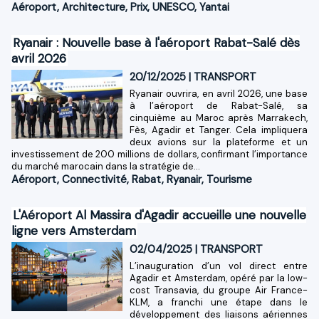
Aéroport
,
Architecture
,
Prix
,
UNESCO
,
Yantai
Ryanair : Nouvelle base à l'aéroport Rabat-Salé dès
avril 2026
20/12/2025
|
TRANSPORT
Ryanair ouvrira, en avril 2026, une base
à l’aéroport de Rabat-Salé, sa
cinquième au Maroc après Marrakech,
Fès, Agadir et Tanger. Cela impliquera
deux avions sur la plateforme et un
investissement de 200 millions de dollars, confirmant l’importance
du marché marocain dans la stratégie de...
Aéroport
,
Connectivité
,
Rabat
,
Ryanair
,
Tourisme
L'Aéroport Al Massira d'Agadir accueille une nouvelle
ligne vers Amsterdam
02/04/2025
|
TRANSPORT
L’inauguration d’un vol direct entre
Agadir et Amsterdam, opéré par la low-
cost Transavia, du groupe Air France-
KLM, a franchi une étape dans le
développement des liaisons aériennes