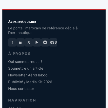
Aeronautique.ma
Le portail marocain de référence dédié à
l'aéronautique.
f
in
𝕏
▶
RSS
À PROPOS
Qui sommes-nous ?
Soumettre un article
Newsletter AéroHebdo
Publicité / Media Kit 2026
Nous contacter
NAVIGATION