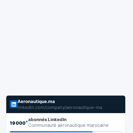
Aeronautique.ma
linkedin.com/company/aeronautique-ma
abonnés LinkedIn
+
19 000
Communauté aéronautique marocaine