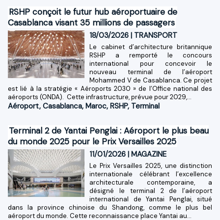
RSHP conçoit le futur hub aéroportuaire de
Casablanca visant 35 millions de passagers
18/03/2026
|
TRANSPORT
Le cabinet d’architecture britannique
RSHP a remporté le concours
international pour concevoir le
nouveau terminal de l’aéroport
Mohammed V de Casablanca. Ce projet
est lié à la stratégie « Aéroports 2030 » de l’Office national des
aéroports (ONDA). Cette infrastructure, prévue pour 2029,...
Aéroport
,
Casablanca
,
Maroc
,
RSHP
,
Terminal
Terminal 2 de Yantai Penglai : Aéroport le plus beau
du monde 2025 pour le Prix Versailles 2025
11/01/2026
|
MAGAZINE
Le Prix Versailles 2025, une distinction
internationale célébrant l’excellence
architecturale contemporaine, a
désigné le terminal 2 de l’aéroport
international de Yantai Penglai, situé
dans la province chinoise du Shandong, comme le plus bel
aéroport du monde. Cette reconnaissance place Yantai au...