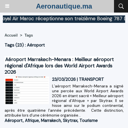
Aeronautique.ma
 Air Maroc réceptionne son treizième Boeing 787 Dreaml
Accueil
>
Tags
Tags (23) : Aéroport
Aéroport Marrakech-Menara : Meilleur aéroport
régional d'Afrique lors des World Airport Awards
2026
23/03/2026
|
TRANSPORT
L’aéroport Marrakech-Menara a signé
une percée aux World Airport Awards
2026 en étant sacré « Meilleur aéroport
régional d’Afrique » par Skytrax. Il se
hisse ainsi sur le podium continental,
après être quatrième l’année précédente. Cette distinction,
attribuée lors d’une cérémonie organisée...
Aéroport
,
Afrique
,
Marrakech
,
Skytrax
,
Tourisme