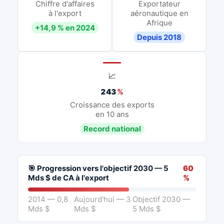
Chiffre d'affaires
Exportateur
à l'export
aéronautique en
Afrique
+14,9 % en 2024
Depuis 2018
📈
243
%
Croissance des exports
en 10 ans
Record national
🎯 Progression vers l'objectif 2030 — 5
60
Mds $ de CA à l'export
%
2014 — 0,8
Aujourd'hui — 3
Objectif 2030 —
Mds $
Mds $
5 Mds $