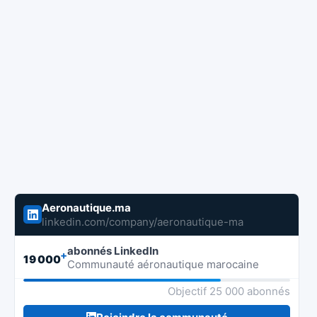
Aeronautique.ma
linkedin.com/company/aeronautique-ma
abonnés LinkedIn
+
19 000
Communauté aéronautique marocaine
Objectif 25 000 abonnés