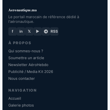
Aeronautique.ma
Le portail marocain de référence dédié à
l'aéronautique.
f
in
𝕏
▶
RSS
À PROPOS
Qui sommes-nous ?
Soumettre un article
Newsletter AéroHebdo
Publicité / Media Kit 2026
Nous contacter
NAVIGATION
Accueil
Galerie photos