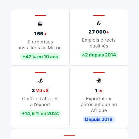
👷
🏭
27 000
+
155
+
Emplois directs
Entreprises
qualifiés
installées au Maroc
×2 depuis 2014
+42 % en 10 ans
💰
🌍
3
Mds $
1
er
Chiffre d'affaires
Exportateur
à l'export
aéronautique en
Afrique
+14,9 % en 2024
Depuis 2018