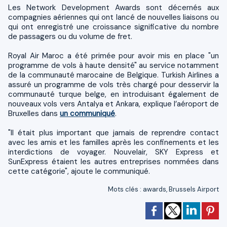
Les Network Development Awards sont décernés aux
compagnies aériennes qui ont lancé de nouvelles liaisons ou
qui ont enregistré une croissance significative du nombre
de passagers ou du volume de fret.
Royal Air Maroc a été primée pour avoir mis en place "un
programme de vols à haute densité" au service notamment
de la communauté marocaine de Belgique. Turkish Airlines a
assuré un programme de vols très chargé pour desservir la
communauté turque belge, en introduisant également de
nouveaux vols vers Antalya et Ankara, explique l’aéroport de
Bruxelles dans
un communiqué
.
"Il était plus important que jamais de reprendre contact
avec les amis et les familles après les confinements et les
interdictions de voyager. Nouvelair, SKY Express et
SunExpress étaient les autres entreprises nommées dans
cette catégorie", ajoute le communiqué.
Mots clés
:
awards
,
Brussels Airport