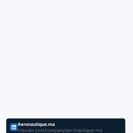
Aeronautique.ma
linkedin.com/company/aeronautique-ma