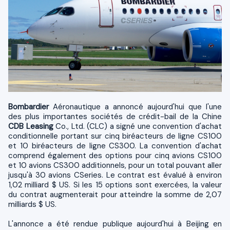
Bombardier
Aéronautique a annoncé aujourd'hui que l'une
des plus importantes sociétés de crédit-bail de la Chine
CDB Leasing
Co., Ltd. (CLC) a signé une convention d'achat
conditionnelle portant sur cinq biréacteurs de ligne CS100
et 10 biréacteurs de ligne CS300. La convention d'achat
comprend également des options pour cinq avions CS100
et 10 avions CS300 additionnels, pour un total pouvant aller
jusqu'à 30 avions CSeries. Le contrat est évalué à environ
1,02 milliard $ US. Si les 15 options sont exercées, la valeur
du contrat augmenterait pour atteindre la somme de 2,07
milliards $ US.
L'annonce a été rendue publique aujourd'hui à Beijing en