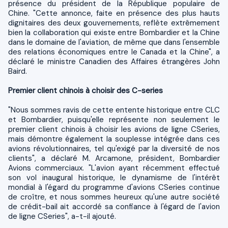
présence du président de la République populaire de
Chine. "Cette annonce, faite en présence des plus hauts
dignitaires des deux gouvernements, reflète extrêmement
bien la collaboration qui existe entre Bombardier et la Chine
dans le domaine de l'aviation, de même que dans l'ensemble
des relations économiques entre le Canada et la Chine", a
déclaré le ministre Canadien des Affaires étrangères John
Baird.
Premier client chinois à choisir des C-series
"Nous sommes ravis de cette entente historique entre CLC
et Bombardier, puisqu'elle représente non seulement le
premier client chinois à choisir les avions de ligne CSeries,
mais démontre également la souplesse intégrée dans ces
avions révolutionnaires, tel qu'exigé par la diversité de nos
clients", a déclaré M. Arcamone, président, Bombardier
Avions commerciaux. "L'avion ayant récemment effectué
son vol inaugural historique, le dynamisme de l'intérêt
mondial à l'égard du programme d'avions CSeries continue
de croître, et nous sommes heureux qu'une autre société
de crédit-bail ait accordé sa confiance à l'égard de l'avion
de ligne CSeries", a-t-il ajouté.