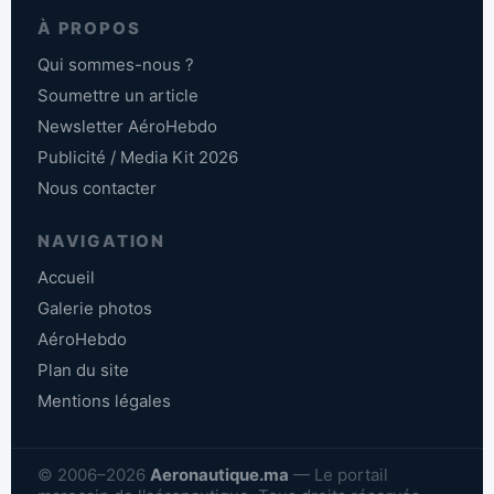
À PROPOS
Qui sommes-nous ?
Soumettre un article
Newsletter AéroHebdo
Publicité / Media Kit 2026
Nous contacter
NAVIGATION
Accueil
Galerie photos
AéroHebdo
Plan du site
Mentions légales
© 2006–2026
Aeronautique.ma
— Le portail