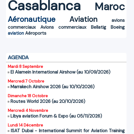
Casablanca
Maroc
Aéronautique
Aviation
avions
commerciaux
Avions commerciaux
Bellatig
Boeing
aviation
Aéroports
AGENDA
Mardi 8 Septembre
El Alamein International Airshow (au 10/09/2026)
Mercredi 7 Octobre
Marrakech Airshow 2026 (au 10/10/2026)
Dimanche 18 Octobre
Routes World 2026 (au 20/10/2026)
Mercredi 4 Novembre
Libya aviation Forum & Expo (au 05/11/2026)
Lundi 14 Décembre
ISAT Dubai - International Summit for Aviation Training