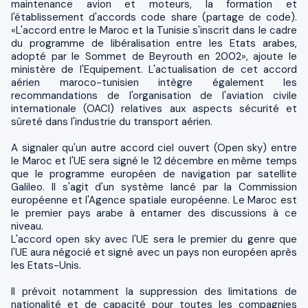
maintenance avion et moteurs, la formation et
l'établissement d'accords code share (partage de code).
«L'accord entre le Maroc et la Tunisie s'inscrit dans le cadre
du programme de libéralisation entre les Etats arabes,
adopté par le Sommet de Beyrouth en 2002», ajoute le
ministère de l'Equipement. L'actualisation de cet accord
aérien maroco-tunisien intègre également les
recommandations de l'organisation de l'aviation civile
internationale (OACI) relatives aux aspects sécurité et
sûreté dans l'industrie du transport aérien.
A signaler qu'un autre accord ciel ouvert (Open sky) entre
le Maroc et l'UE sera signé le 12 décembre en même temps
que le programme européen de navigation par satellite
Galileo. Il s'agit d'un système lancé par la Commission
européenne et l'Agence spatiale européenne. Le Maroc est
le premier pays arabe à entamer des discussions à ce
niveau.
L'accord open sky avec l'UE sera le premier du genre que
l'UE aura négocié et signé avec un pays non européen après
les Etats-Unis.
Il prévoit notamment la suppression des limitations de
nationalité et de capacité pour toutes les compagnies