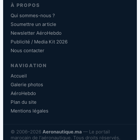
À PROPOS
Qui sommes-nous ?
Soumettre un article
Newsletter AéroHebdo
Publicité / Media Kit 2026
Nous contacter
NAVIGATION
Accueil
Galerie photos
AéroHebdo
Plan du site
Mentions légales
© 2006–2026
Aeronautique.ma
— Le portail
marocain de l'aéronautique. Tous droits réservés.