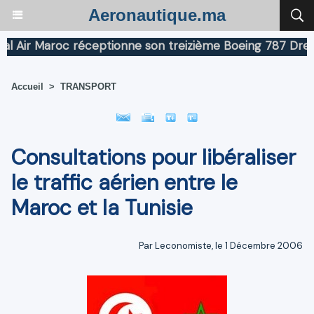
Aeronautique.ma
ir Maroc réceptionne son treizième Boeing 787 Dreamlin
Accueil
>
TRANSPORT
Consultations pour libéraliser
le traffic aérien entre le
Maroc et la Tunisie
Par Leconomiste, le 1 Décembre 2006