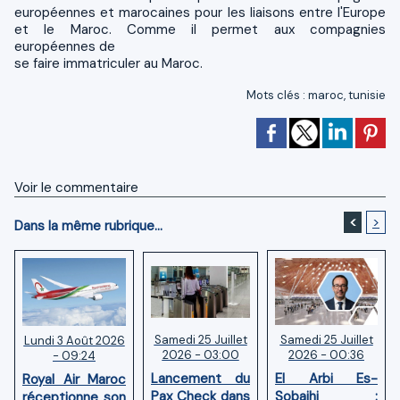
européennes et marocaines pour les liaisons entre l'Europe
et le Maroc. Comme il permet aux compagnies
européennes de
se faire immatriculer au Maroc.
Mots clés
:
maroc
,
tunisie
Voir le commentaire
<
>
Dans la même rubrique...
Samedi 25 Juillet
Samedi 25 Juillet
Lundi 3 Août 2026
2026 - 03:00
2026 - 00:36
- 09:24
Lancement du
El Arbi Es-
Royal Air Maroc
Pax Check dans
Sobaihi :
réceptionne son