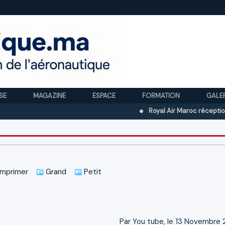
SE
MAGAZINE
ESPACE
FORMATION
GALE
Royal Air Maroc réceptionne son 
mprimer
Grand
Petit
Par You tube, le 13 Novembre