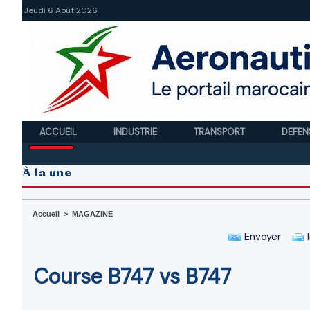
Jeudi 6 Août 2026
ACCUEIL
INDUSTRIE
TRANSPORT
DEFEN
À la une
Accueil
>
MAGAZINE
Envoyer
I
Course B747 vs B747