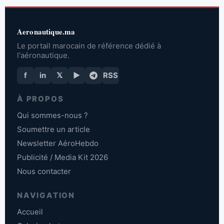
Aeronautique.ma
Le portail marocain de référence dédié à
l'aéronautique.
f
in
𝕏
▶
RSS
À PROPOS
Qui sommes-nous ?
Soumettre un article
Newsletter AéroHebdo
Publicité / Media Kit 2026
Nous contacter
NAVIGATION
Accueil