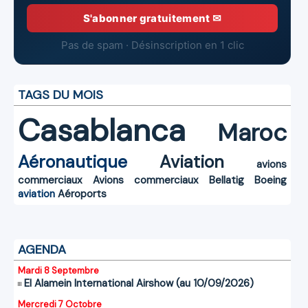
S'abonner gratuitement ✉
Pas de spam · Désinscription en 1 clic
TAGS DU MOIS
Casablanca
Maroc
Aéronautique
Aviation
avions
commerciaux
Avions commerciaux
Bellatig
Boeing
aviation
Aéroports
AGENDA
Mardi 8 Septembre
El Alamein International Airshow (au 10/09/2026)
Mercredi 7 Octobre