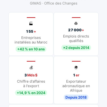
GIMAS · Office des Changes
👷
🏭
27 000
+
155
+
Emplois directs
Entreprises
qualifiés
installées au Maroc
×2 depuis 2014
+42 % en 10 ans
💰
🌍
3
Mds $
1
er
Chiffre d'affaires
Exportateur
à l'export
aéronautique en
Afrique
+14,9 % en 2024
Depuis 2018