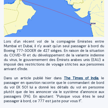
Lors d'un récent vol de la compagnie Emirates entre
Mumbai et Dubaï, il n'y avait qu'un seul passager à bord du
Boeing 777-300ER de 427 sièges. En raison de la situation
du COVID-19 et du développement de la variante indienne
du virus, le gouvernement des Émirats arabes unis (EAU) a
imposé des restrictions de voyage strictes aux personnes
arrivant d'Inde.
Dans un article publié hier dans
The Times of India
, le
passager en question raconte que le commandant de bord
du vol EK 501 lui a donné les détails du vol en personne
plutôt que de les annoncer via le système d'annonce aux
passagers (PA). En ajoutant: "Puisque vous êtes le seul
passager à bord, ce 777 est juste pour vous !!".