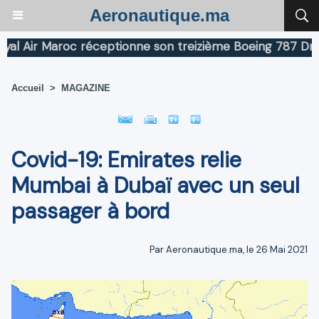
Aeronautique.ma
Air Maroc réceptionne son treizième Boeing 787 Dreamli
Accueil
>
MAGAZINE
Covid-19: Emirates relie
Mumbai à Dubaï avec un seul
passager à bord
Par Aeronautique.ma, le 26 Mai 2021