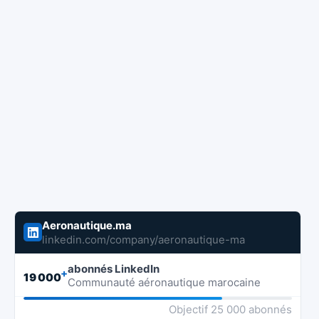
Aeronautique.ma
linkedin.com/company/aeronautique-ma
abonnés LinkedIn
+
19 000
Communauté aéronautique marocaine
Objectif 25 000 abonnés