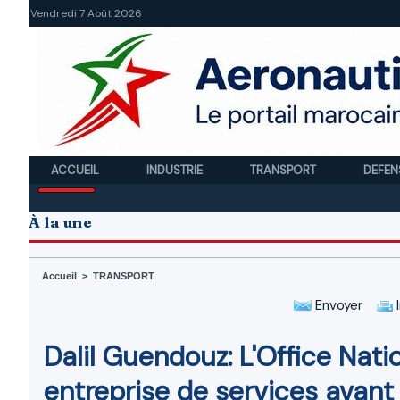
Vendredi 7 Août 2026
ACCUEIL
INDUSTRIE
TRANSPORT
DEFEN
À la une
Accueil
>
TRANSPORT
Envoyer
I
Dalil Guendouz: L'Office Nat
entreprise de services avant