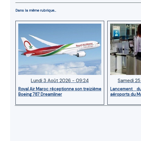
Dans la même rubrique...
Lundi 3 Août 2026 - 09:24
Samedi 25 
Royal Air Maroc réceptionne son treizième
Lancement d
Boeing 787 Dreamliner
aéroports du M