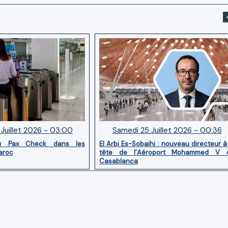
Juillet 2026 - 03:00
Samedi 25 Juillet 2026 - 00:36
u Pax Check dans les
El Arbi Es-Sobaihi : nouveau directeur à
aroc
tête de l’Aéroport Mohammed V 
Casablanca