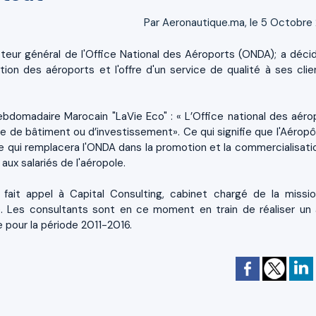
Par Aeronautique.ma, le 5 Octobre
eur général de l'Office National des Aéroports (ONDA); a déci
estion des aéroports et l'offre d'un service de qualité à ses clie
ebdomadaire Marocain "LaVie Eco" : « L’Office national des aéro
e de bâtiment ou d’investissement». Ce qui signifie que l'Aéropô
e qui remplacera l'ONDA dans la promotion et la commercialisati
aux salariés de l'aéropole.
fait appel à Capital Consulting, cabinet chargé de la missi
ice. Les consultants sont en ce moment en train de réaliser un 
ie pour la période 2011-2016.