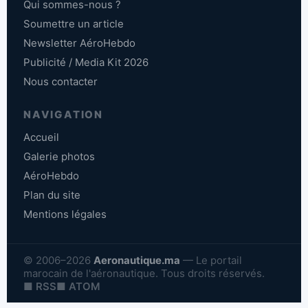
Qui sommes-nous ?
Soumettre un article
Newsletter AéroHebdo
Publicité / Media Kit 2026
Nous contacter
NAVIGATION
Accueil
Galerie photos
AéroHebdo
Plan du site
Mentions légales
© 2006–2026
Aeronautique.ma
— Le portail
marocain de l'aéronautique. Tous droits réservés.
■ RSS
■ ATOM