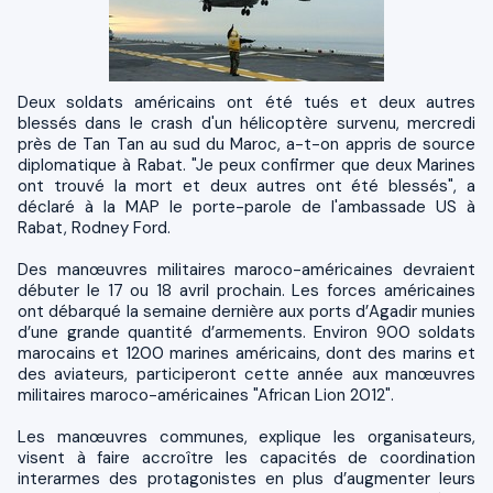
Deux soldats américains ont été tués et deux autres
blessés dans le crash d'un hélicoptère survenu, mercredi
près de Tan Tan au sud du Maroc, a-t-on appris de source
diplomatique à Rabat. "Je peux confirmer que deux Marines
ont trouvé la mort et deux autres ont été blessés", a
déclaré à la MAP le porte-parole de l'ambassade US à
Rabat, Rodney Ford.
Des manœuvres militaires maroco-américaines devraient
débuter le 17 ou 18 avril prochain. Les forces américaines
ont débarqué la semaine dernière aux ports d’Agadir munies
d’une grande quantité d’armements. Environ 900 soldats
marocains et 1200 marines américains, dont des marins et
des aviateurs, participeront cette année aux manœuvres
militaires maroco-américaines "African Lion 2012".
Les manœuvres communes, explique les organisateurs,
visent à faire accroître les capacités de coordination
interarmes des protagonistes en plus d’augmenter leurs