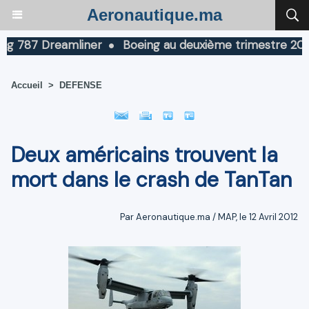
Aeronautique.ma
787 Dreamliner
Boeing au deuxième trimestre 2026 : Ch
Accueil
>
DEFENSE
Deux américains trouvent la
mort dans le crash de TanTan
Par Aeronautique.ma / MAP, le 12 Avril 2012