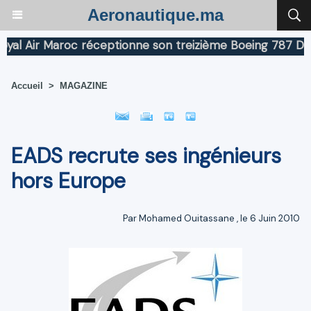
Aeronautique.ma
 Air Maroc réceptionne son treizième Boeing 787 Dreaml
Accueil
>
MAGAZINE
EADS recrute ses ingénieurs
hors Europe
Par
Mohamed Ouitassane
, le 6 Juin 2010