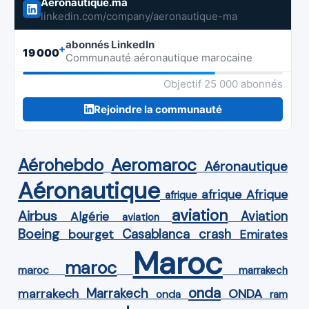
Aeronautique.ma
linkedin.com/company/aeronautique-ma
abonnés LinkedIn
+
19 000
Communauté aéronautique marocaine
Objectif 25 000 abonnés
Rejoindre la communauté
Aérohebdo
Aeromaroc
Aéronautique
Aéronautique
Afrique
afrique
afrique
aviation
Airbus
Aviation
Algérie
aviation
Boeing
Casablanca
crash
bourget
Emirates
Maroc
maroc
maroc
marrakech
onda
Marrakech
ONDA
marrakech
onda
ram