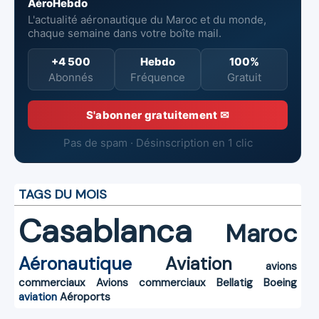
AéroHebdo
L'actualité aéronautique du Maroc et du monde,
chaque semaine dans votre boîte mail.
+4 500
Hebdo
100%
Abonnés
Fréquence
Gratuit
S'abonner gratuitement ✉
Pas de spam · Désinscription en 1 clic
TAGS DU MOIS
Casablanca
Maroc
Aéronautique
Aviation
avions
commerciaux
Avions commerciaux
Bellatig
Boeing
aviation
Aéroports