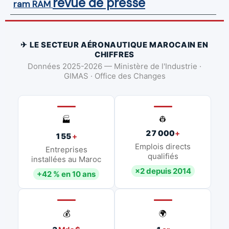
revue de presse
ram
RAM
✈ LE SECTEUR AÉRONAUTIQUE MAROCAIN EN
CHIFFRES
Données 2025-2026 — Ministère de l'Industrie ·
GIMAS · Office des Changes
👷
🏭
27 000
+
155
+
Emplois directs
Entreprises
qualifiés
installées au Maroc
×2 depuis 2014
+42 % en 10 ans
💰
🌍