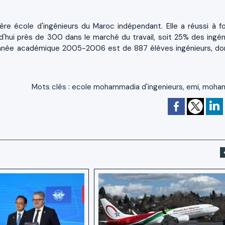
re école d'ingénieurs du Maroc indépendant. Elle a réussi à f
d'hui près de 300 dans le marché du travail, soit 25% des ingén
 l'année académique 2005-2006 est de 887 élèves ingénieurs, do
Mots clés
:
ecole mohammadia d'ingenieurs
,
emi
,
moham