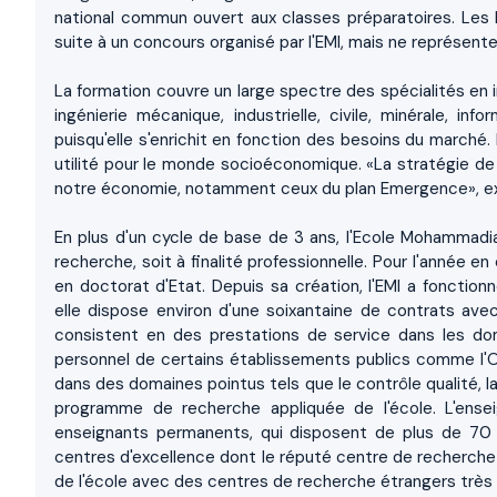
national commun ouvert aux classes préparatoires. Les 
suite à un concours organisé par l'EMI, mais ne représen
La formation couvre un large spectre des spécialités en 
ingénierie mécanique, industrielle, civile, minérale, i
puisqu'elle s'enrichit en fonction des besoins du marché.
utilité pour le monde socioéconomique. «La stratégie de
notre économie, notamment ceux du plan Emergence», expl
En plus d'un cycle de base de 3 ans, l'Ecole Mohammadi
recherche, soit à finalité professionnelle. Pour l'année e
en doctorat d'Etat. Depuis sa création, l'EMI a fonction
elle dispose environ d'une soixantaine de contrats avec 
consistent en des prestations de service dans les doma
personnel de certains établissements publics comme l'O
dans des domaines pointus tels que le contrôle qualité, l
programme de recherche appliquée de l'école. L'ense
enseignants permanents, qui disposent de plus de 70 
centres d'excellence dont le réputé centre de recherche e
de l'école avec des centres de recherche étrangers très ré