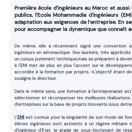
Première école d’ingénieurs au Maroc et aussi
publics, l’Ecole Mohammadia d’ingénieurs (EMI
adaptation aux exigences de l’entreprise. En s
pour accompagner la dynamique que connaît ac
De même, elle a récemment signé une convention av
ingénieurs en aéronautique. Ses lauréats, très appréciés
un cursus purement technique,mais se préparent à deveni
à l'EMI met de plus en plus l'accent sur le développeme
accordée à la formation par projets. «L'objectif étant de
souligne le directeur.
Dans le même sens, une formation à l'entreprenariat es
sélectionner et récompenser les meilleures réalisations. 
d'entreprises sur la base de projets innovants issus detr
L'
EMI
est connue pour la singularité de son mode de fonc
élèves ingénieurs sont astreints à un régime militaire in
d'ingénieur d'Etat, le grade de sous-lieutenant de rése