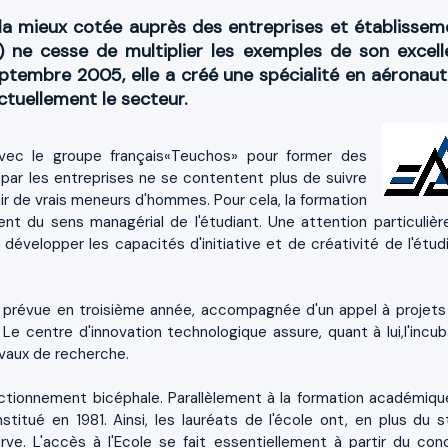
 la mieux cotée auprès des entreprises et établissem
) ne cesse de multiplier les exemples de son excell
eptembre 2005, elle a créé une spécialité en aéronaut
tuellement le secteur.
ec le groupe français«Teuchos» pour former des
 par les entreprises ne se contentent plus de suivre
r de vrais meneurs d'hommes. Pour cela, la formation
nt du sens managérial de l'étudiant. Une attention particulièr
 développer les capacités d'initiative et de créativité de l'étudi
t prévue en troisième année, accompagnée d'un appel à projets
Le centre d'innovation technologique assure, quant à lui,l'incub
avaux de recherche.
tionnement bicéphale. Parallèlement à la formation académique
stitué en 1981. Ainsi, les lauréats de l'école ont, en plus du s
rve. L'accès à l'Ecole se fait essentiellement à partir du con