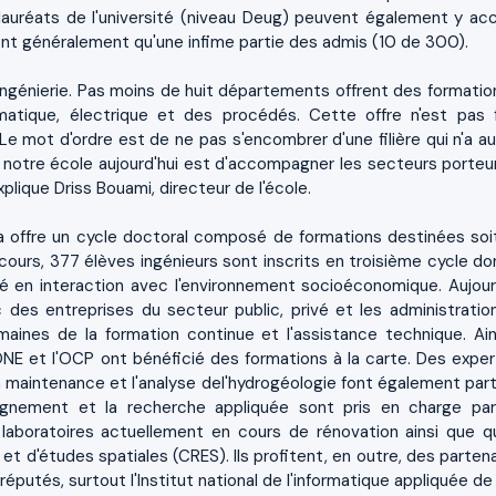
lauréats de l'université (niveau Deug) peuvent également y ac
tent généralement qu'une infime partie des admis (10 de 300).
ingénierie. Pas moins de huit départements offrent des formatio
nformatique, électrique et des procédés. Cette offre n'est pas 
 Le mot d'ordre est de ne pas s'encombrer d'une filière qui n'a a
 notre école aujourd'hui est d'accompagner les secteurs porteu
ique Driss Bouami, directeur de l'école.
a offre un cycle doctoral composé de formations destinées soit
n cours, 377 élèves ingénieurs sont inscrits en troisième cycle do
né en interaction avec l'environnement socioéconomique. Aujourd
des entreprises du secteur public, privé et les administrations
ines de la formation continue et l'assistance technique. Ains
NE et l'OCP ont bénéficié des formations à la carte. Des exper
a maintenance et l'analyse del'hydrogéologie font également part
ignement et la recherche appliquée sont pris en charge pa
laboratoires actuellement en cours de rénovation ainsi que q
t d'études spatiales (CRES). Ils profitent, en outre, des partena
putés, surtout l'Institut national de l'informatique appliquée de 