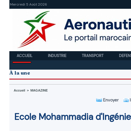
Mercredi 5 Août 2026
ACCUEIL
INDUSTRIE
TRANSPORT
DEFEN
À la une
Accueil
>
MAGAZINE
Envoyer
I
Ecole Mohammadia d'Ingénie