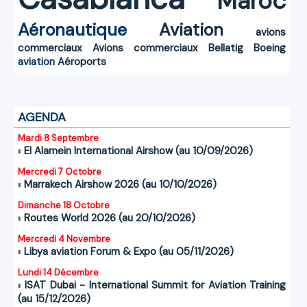
Maroc
Aéronautique
Aviation
avions
commerciaux
Avions commerciaux
Bellatig
Boeing
aviation
Aéroports
AGENDA
Mardi 8 Septembre
El Alamein International Airshow (au 10/09/2026)
Mercredi 7 Octobre
Marrakech Airshow 2026 (au 10/10/2026)
Dimanche 18 Octobre
Routes World 2026 (au 20/10/2026)
Mercredi 4 Novembre
Libya aviation Forum & Expo (au 05/11/2026)
Lundi 14 Décembre
ISAT Dubai - International Summit for Aviation Training
(au 15/12/2026)