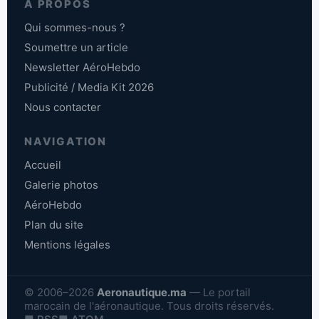
À PROPOS
Qui sommes-nous ?
Soumettre un article
Newsletter AéroHebdo
Publicité / Media Kit 2026
Nous contacter
NAVIGATION
Accueil
Galerie photos
AéroHebdo
Plan du site
Mentions légales
© 2006–2026
Aeronautique.ma
— Le portail
marocain de l'aéronautique. Tous droits réservés.