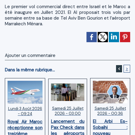
Le premier vol commercial direct entre Israël et le Maroc a
été inaugure en Juillet 2021. El Al proposait trois vols par
semaine entre sa base de Tel Aviv Ben Gourion et l’aéroport
Marrakech Ménara.
Ajouter un commentaire
<
>
Dans la même rubrique...
Samedi 25 Juillet
Samedi 25 Juillet
Lundi 3 Août 2026
2026 - 03:00
2026 - 00:36
- 09:24
Lancement du
El Arbi Es-
Royal Air Maroc
Pax Check dans
Sobaihi :
réceptionne son
les aéroports
nouveau
treizième