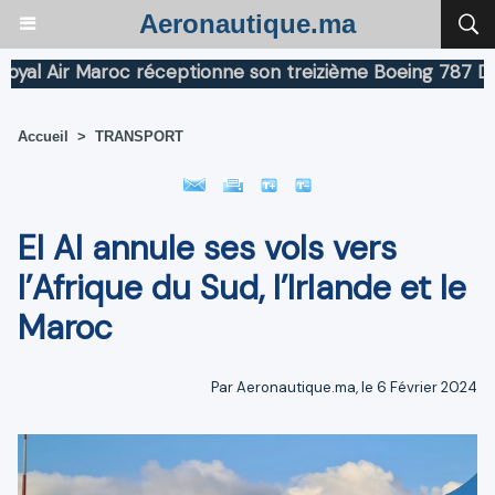
Aeronautique.ma
 Air Maroc réceptionne son treizième Boeing 787 Dreaml
Accueil
>
TRANSPORT
El Al annule ses vols vers
l’Afrique du Sud, l’Irlande et le
Maroc
Par Aeronautique.ma, le 6 Février 2024