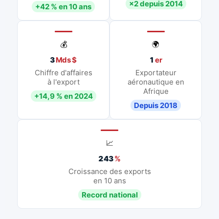
×2 depuis 2014
+42 % en 10 ans
💰
🌍
3
Mds $
1
er
Chiffre d'affaires
Exportateur
à l'export
aéronautique en
Afrique
+14,9 % en 2024
Depuis 2018
📈
243
%
Croissance des exports
en 10 ans
Record national