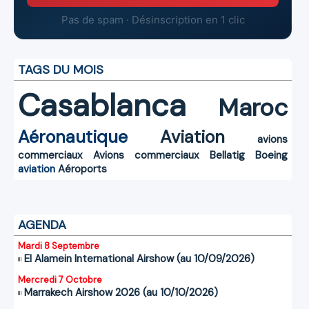
Pas de spam · Désinscription en 1 clic
TAGS DU MOIS
Casablanca
Maroc
Aéronautique
Aviation
avions
commerciaux
Avions commerciaux
Bellatig
Boeing
aviation
Aéroports
AGENDA
Mardi 8 Septembre
El Alamein International Airshow (au 10/09/2026)
Mercredi 7 Octobre
Marrakech Airshow 2026 (au 10/10/2026)