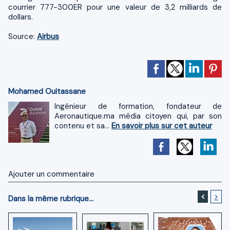
courrier 777-300ER pour une valeur de 3,2 milliards de
dollars.
Source:
Airbus
Mohamed Ouitassane
Ingénieur de formation, fondateur de
Aeronautique.ma média citoyen qui, par son
contenu et sa...
En savoir plus sur cet auteur
Ajouter un commentaire
<
>
Dans la même rubrique...