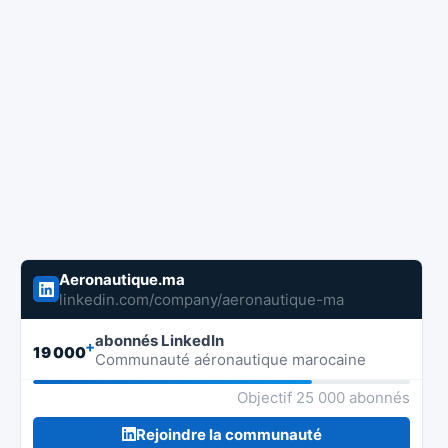
Aeronautique.ma
linkedin.com/company/aeronautique-ma
abonnés LinkedIn
+
19 000
Communauté aéronautique marocaine
Objectif 25 000 abonnés
Rejoindre la communauté