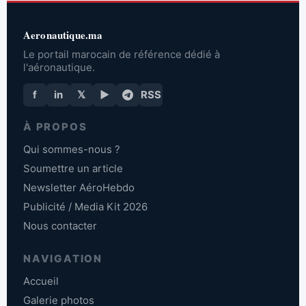
Aeronautique.ma
Le portail marocain de référence dédié à
l'aéronautique.
f
in
𝕏
▶
RSS
À PROPOS
Qui sommes-nous ?
Soumettre un article
Newsletter AéroHebdo
Publicité / Media Kit 2026
Nous contacter
NAVIGATION
Accueil
Galerie photos