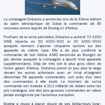
La compagnie Emirates a annoncée lors de la 10ème édition
du salon aéronautique de Dubaï la commande de 85
nouveaux avions auprès de Boeing et d'Airbus.
Profitant de la rente pétrolière, Emirates a acheté 70 A350
XWB, répartis en 50 A350-900 et 20 A350-1000
auxquels viennent s'ajouter cinquante options sur des
appareils du même type. Elle a de plus confirmé la
commande de huit Airbus A380 annoncée au Bourget en
juin dernier auxquels la compagnie a ajouté trois appareils
supplémentaires. Déjà de très loin le plus gros client de
l'avion géant d'Airbus, Emirates prend un peu plus le large
devant les autres acheteurs avec un total atteignant
désormais 58 appareils commandés, soit près d'un tiers
des commandes à elle seule. Le montant de cette
commande est évaluée à 20,2 milliards de dollars selon les
prix catalogue, une des plus grosses commandes en valeur
jamais enregistrée par l'avionneur européen.
Boeing a réussi à placer douze de ses biréacteurs long-