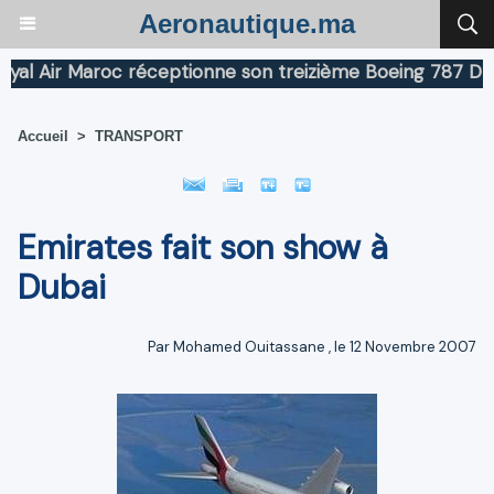
Aeronautique.ma
Air Maroc réceptionne son treizième Boeing 787 Dreamli
Accueil
>
TRANSPORT
Emirates fait son show à
Dubai
Par
Mohamed Ouitassane
, le 12 Novembre 2007