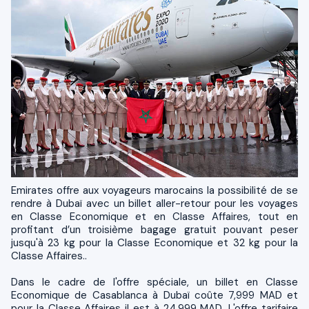
Emirates offre aux voyageurs marocains la possibilité de se
rendre à Dubaï avec un billet aller-retour pour les voyages
en Classe Economique et en Classe Affaires, tout en
profitant d’un troisième bagage gratuit pouvant peser
jusqu'à 23 kg pour la Classe Economique et 32 kg pour la
Classe Affaires..
Dans le cadre de l'offre spéciale, un billet en Classe
Economique de Casablanca à Dubaï coûte 7,999 MAD et
pour la Classe Affaires il est à 24,999 MAD. L'offre tarifaire