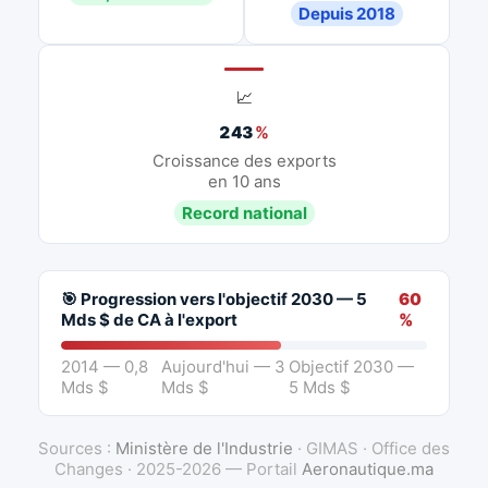
Depuis 2018
📈
243
%
Croissance des exports
en 10 ans
Record national
🎯 Progression vers l'objectif 2030 — 5
60
Mds $ de CA à l'export
%
2014 — 0,8
Aujourd'hui — 3
Objectif 2030 —
Mds $
Mds $
5 Mds $
Sources :
Ministère de l'Industrie
· GIMAS · Office des
Changes · 2025-2026 — Portail
Aeronautique.ma