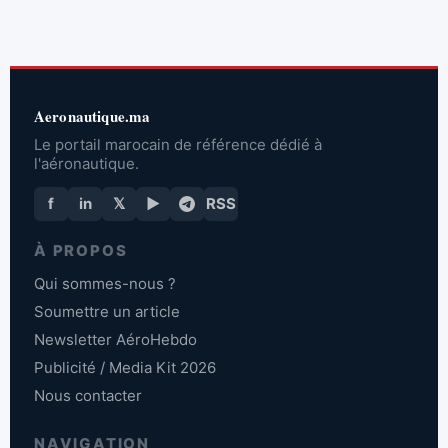
Aeronautique.ma
Le portail marocain de référence dédié à
l'aéronautique.
f
in
𝕏
▶
RSS
À PROPOS
Qui sommes-nous ?
Soumettre un article
Newsletter AéroHebdo
Publicité / Media Kit 2026
Nous contacter
NAVIGATION