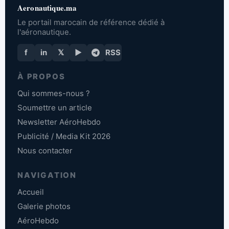
Aeronautique.ma
Le portail marocain de référence dédié à
l'aéronautique.
f
in
𝕏
▶
RSS
À PROPOS
Qui sommes-nous ?
Soumettre un article
Newsletter AéroHebdo
Publicité / Media Kit 2026
Nous contacter
NAVIGATION
Accueil
Galerie photos
AéroHebdo