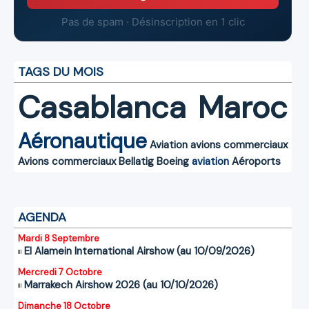
Pas de spam · Désinscription en 1 clic
TAGS DU MOIS
Casablanca
Maroc
Aéronautique
Aviation
avions commerciaux
Avions commerciaux
Bellatig
Boeing
aviation
Aéroports
AGENDA
Mardi 8 Septembre
El Alamein International Airshow (au 10/09/2026)
Mercredi 7 Octobre
Marrakech Airshow 2026 (au 10/10/2026)
Dimanche 18 Octobre