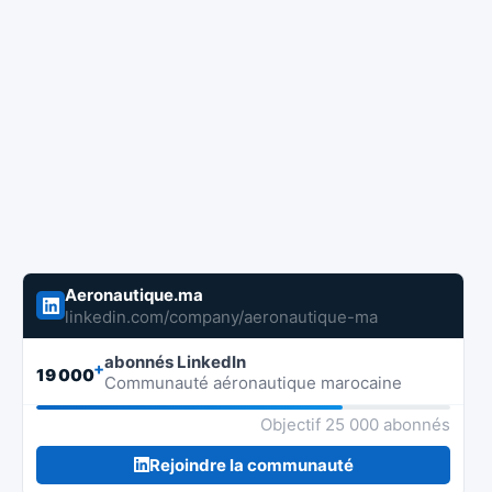
Aeronautique.ma
linkedin.com/company/aeronautique-ma
abonnés LinkedIn
+
19 000
Communauté aéronautique marocaine
Objectif 25 000 abonnés
Rejoindre la communauté