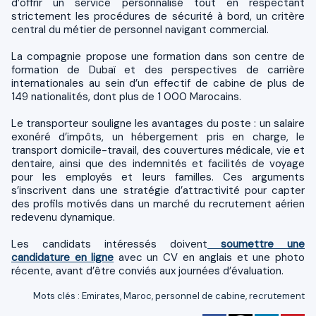
d’offrir un service personnalisé tout en respectant
strictement les procédures de sécurité à bord, un critère
central du métier de personnel navigant commercial.
La compagnie propose une formation dans son centre de
formation de Dubaï et des perspectives de carrière
internationales au sein d’un effectif de cabine de plus de
149 nationalités, dont plus de 1 000 Marocains.
Le transporteur souligne les avantages du poste : un salaire
exonéré d’impôts, un hébergement pris en charge, le
transport domicile-travail, des couvertures médicale, vie et
dentaire, ainsi que des indemnités et facilités de voyage
pour les employés et leurs familles. Ces arguments
s’inscrivent dans une stratégie d’attractivité pour capter
des profils motivés dans un marché du recrutement aérien
redevenu dynamique.
Les candidats intéressés doivent
soumettre une
candidature en ligne
avec un CV en anglais et une photo
récente, avant d’être conviés aux journées d’évaluation.
Mots clés
:
Emirates
,
Maroc
,
personnel de cabine
,
recrutement