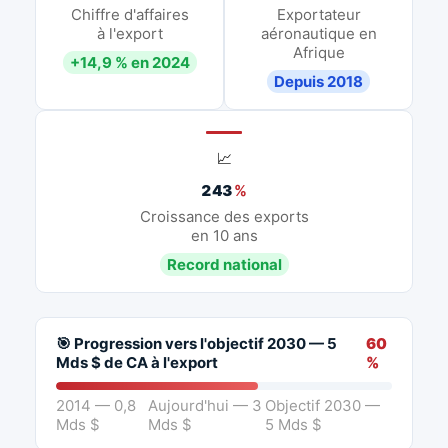
Chiffre d'affaires
Exportateur
à l'export
aéronautique en
Afrique
+14,9 % en 2024
Depuis 2018
📈
243
%
Croissance des exports
en 10 ans
Record national
🎯 Progression vers l'objectif 2030 — 5
60
Mds $ de CA à l'export
%
2014 — 0,8
Aujourd'hui — 3
Objectif 2030 —
Mds $
Mds $
5 Mds $