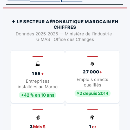
✈ LE SECTEUR AÉRONAUTIQUE MAROCAIN EN
CHIFFRES
Données 2025-2026 — Ministère de l'Industrie ·
GIMAS · Office des Changes
👷
🏭
27 000
+
155
+
Emplois directs
Entreprises
qualifiés
installées au Maroc
×2 depuis 2014
+42 % en 10 ans
💰
🌍
3
Mds $
1
er